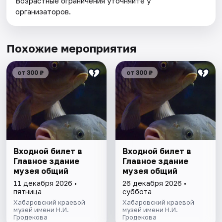
Возрастные ограничения уточняйте у
организаторов.
Похожие мероприятия
от 300 ₽
от 300 ₽
Входной билет в
Входной билет в
Главное здание
Главное здание
музея общий
музея общий
11 декабря 2026 •
26 декабря 2026 •
пятница
суббота
Хабаровский краевой
Хабаровский краевой
музей имени Н.И.
музей имени Н.И.
Гродекова
Гродекова