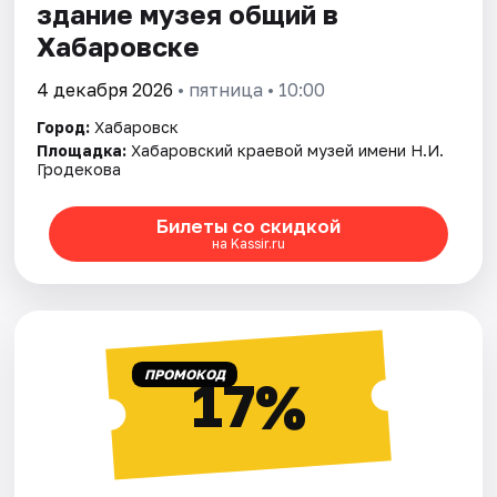
здание музея общий в
Хабаровске
4 декабря 2026
• пятница • 10:00
Город:
Хабаровск
Площадка:
Хабаровский краевой музей имени Н.И.
Гродекова
Билеты со скидкой
на Kassir.ru
ПРОМОКОД
17%