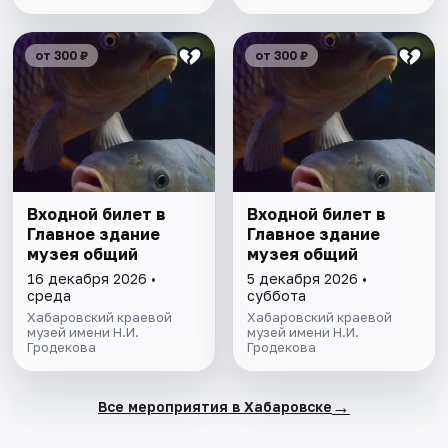
от 300 ₽
от 300 ₽
Входной билет в
Входной билет в
Главное здание
Главное здание
музея общий
музея общий
16 декабря 2026 •
5 декабря 2026 •
среда
суббота
Хабаровский краевой
Хабаровский краевой
музей имени Н.И.
музей имени Н.И.
Гродекова
Гродекова
→
Все мероприятия в Хабаровске