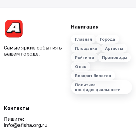
Навигация
Главная
Города
Самые яркие события в
Площадки
Артисты
вашем городе.
Рейтинги
Промокоды
О нас
Возврат билетов
Политика
конфиденциальности
Контакты
Пишите:
info@afisha.org.ru