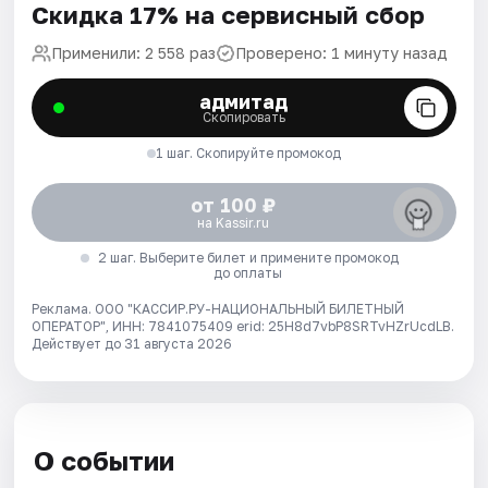
Скидка 17% на сервисный сбор
Применили: 2 558 раз
Проверено: 1 минуту назад
адмитад
Скопировать
1 шаг. Скопируйте промокод
от 100 ₽
на Kassir.ru
2 шаг. Выберите билет и примените промокод
до оплаты
Реклама. ООО "КАССИР.РУ-НАЦИОНАЛЬНЫЙ БИЛЕТНЫЙ
ОПЕРАТОР", ИНН: 7841075409 erid: 25H8d7vbP8SRTvHZrUcdLB.
Действует до 31 августа 2026
О событии