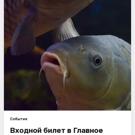
Города
Площадки
Артисты
Рейтинги
Событие
Входной билет в Главное