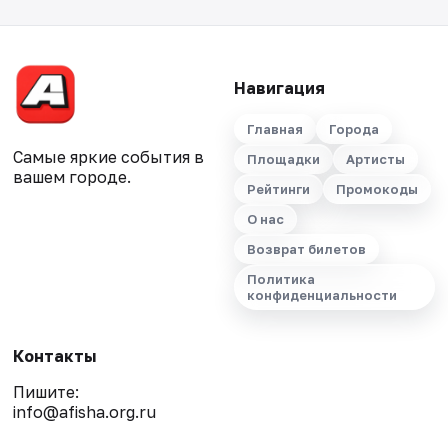
Навигация
Главная
Города
Самые яркие события в
Площадки
Артисты
вашем городе.
Рейтинги
Промокоды
О нас
Возврат билетов
Политика
конфиденциальности
Контакты
Пишите:
info@afisha.org.ru