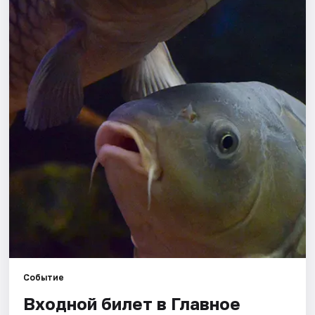
Города
Площадки
Артисты
Рейтинги
Событие
Входной билет в Главное