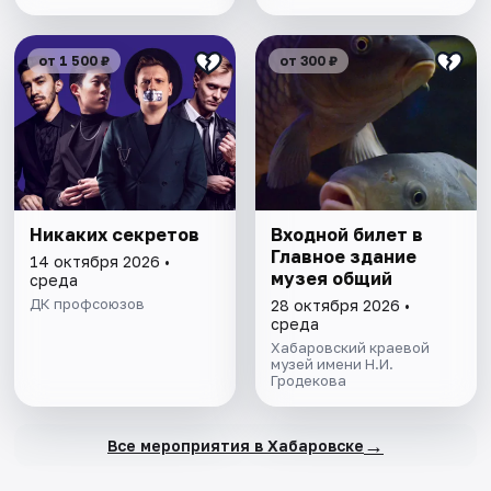
от 1 500 ₽
от 300 ₽
Никаких секретов
Входной билет в
Главное здание
14 октября 2026 •
музея общий
среда
ДК профсоюзов
28 октября 2026 •
среда
Хабаровский краевой
музей имени Н.И.
Гродекова
→
Все мероприятия в Хабаровске