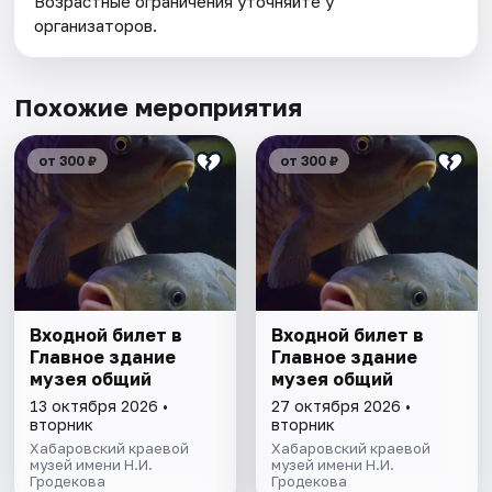
Возрастные ограничения уточняйте у
организаторов.
Похожие мероприятия
от 300 ₽
от 300 ₽
Входной билет в
Входной билет в
Главное здание
Главное здание
музея общий
музея общий
13 октября 2026 •
27 октября 2026 •
вторник
вторник
Хабаровский краевой
Хабаровский краевой
музей имени Н.И.
музей имени Н.И.
Гродекова
Гродекова