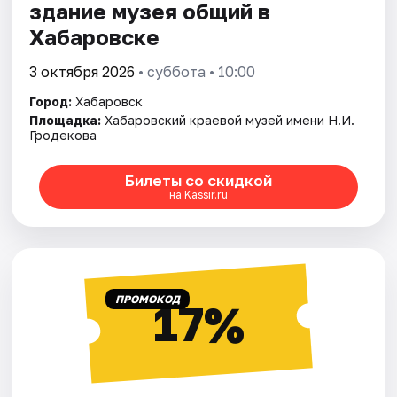
здание музея общий в
Хабаровске
3 октября 2026
• суббота • 10:00
Город:
Хабаровск
Площадка:
Хабаровский краевой музей имени Н.И.
Гродекова
Билеты со скидкой
на Kassir.ru
ПРОМОКОД
17%