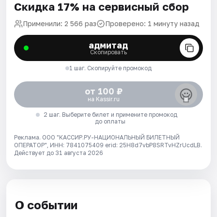
Скидка 17% на сервисный сбор
Применили: 2 566 раз
Проверено: 1 минуту назад
адмитад
Скопировать
1 шаг. Скопируйте промокод
от 100 ₽
на Kassir.ru
2 шаг. Выберите билет и примените промокод
до оплаты
Реклама. ООО "КАССИР.РУ-НАЦИОНАЛЬНЫЙ БИЛЕТНЫЙ
ОПЕРАТОР", ИНН: 7841075409 erid: 25H8d7vbP8SRTvHZrUcdLB.
Действует до 31 августа 2026
О событии