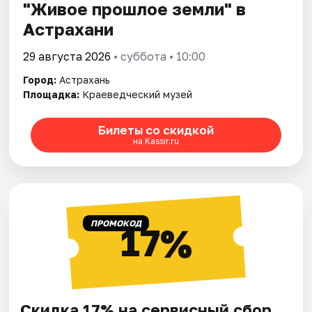
"Живое прошлое земли" в
Астрахани
29 августа 2026
• суббота • 10:00
Город:
Астрахань
Площадка:
Краеведческий музей
Билеты со скидкой
на Kassir.ru
ПРОМОКОД
17%
Скидка 17% на сервисный сбор