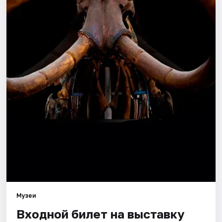
Города
Площадки
Артисты
Рейтинги
Музеи
Входной билет на выставку