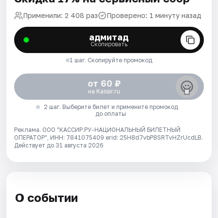
Применили: 2 408 раз
Проверено: 1 минуту назад
адмитад
Скопировать
1 шаг. Скопируйте промокод
от 60 ₽
на Kassir.ru
2 шаг. Выберите билет и примените промокод
до оплаты
Реклама. ООО "КАССИР.РУ-НАЦИОНАЛЬНЫЙ БИЛЕТНЫЙ
ОПЕРАТОР", ИНН: 7841075409 erid: 25H8d7vbP8SRTvHZrUcdLB.
Действует до 31 августа 2026
О событии