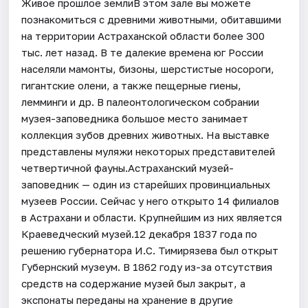
Живое прошлое землиВ этом зале вы можете
познакомиться с древними животными, обитавшими
на территории Астраханской области более 300
тыс. лет назад. В те далекие времена юг России
населяли мамонты, бизоны, шерстистые носороги,
гигантские олени, а также пещерные гиены,
лемминги и др. В палеонтологическом собрании
музея-заповедника большое место занимает
коллекция зубов древних животных. На выставке
представлены муляжи некоторых представителей
четвертичной фауны.Астраханский музей-
заповедник — один из старейших провинциальных
музеев России. Сейчас у него открыто 14 филиалов
в Астрахани и области. Крупнейшим из них является
Краеведческий музей.12 декабря 1837 года по
решению губернатора И.С. Тимирязева был открыт
Губернский музеум. В 1862 году из-за отсутствия
средств на содержание музей был закрыт, а
экспонаты переданы на хранение в другие