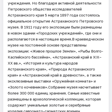
учреждения. Но благодаря активной деятельности
Петровского общества исследователей
Астраханского края 5 марта 1897 года состоялось
официальное открытие Астраханского Петровского
музея. В 1911 году его экспозиции были размещены
в новом здании «Городских учреждений», где они и
располагаются в настоящее время.В краеведческом
музее на постоянной основе представлены
экспозиции: «Живое прошлое Земли», «Рыбы Волго-
Каспийского бассейна», «Астраханский край в XIX–
XX вв.», «История и культура народов
Астраханского края», «Природа Астраханского
края» и «Астраханский край в древности», а также
эксклюзивные выставки «Оружейная комната» и
«Золото кочевников».Собрание музея насчитывает
более 300 000 единиц хранения. Самые известные
размещены в археологической коллекции, которая
содержит уникальные золотые и серебряные
изделия савромато-сарматских времен,