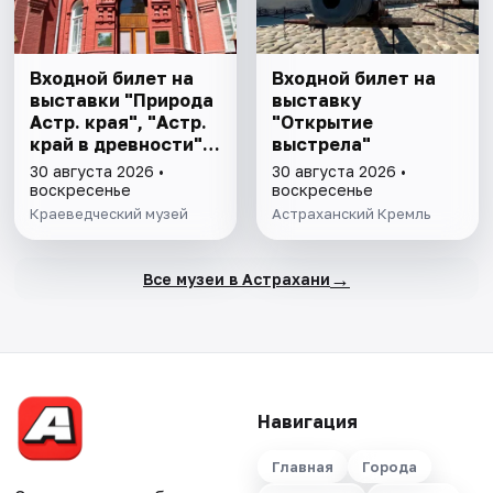
Входной билет на
Входной билет на
выставки "Природа
выставку
Астр. края", "Астр.
"Открытие
край в древности",
выстрела"
"Заселение Астр.
30 августа 2026 •
30 августа 2026 •
края"
воскресенье
воскресенье
Краеведческий музей
Астраханский Кремль
→
Все музеи в Астрахани
Навигация
Главная
Города