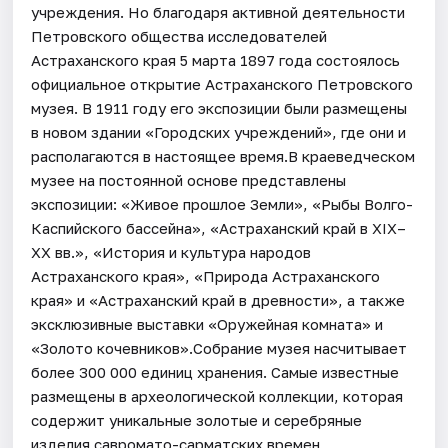
учреждения. Но благодаря активной деятельности
Петровского общества исследователей
Астраханского края 5 марта 1897 года состоялось
официальное открытие Астраханского Петровского
музея. В 1911 году его экспозиции были размещены
в новом здании «Городских учреждений», где они и
располагаются в настоящее время.В краеведческом
музее на постоянной основе представлены
экспозиции: «Живое прошлое Земли», «Рыбы Волго-
Каспийского бассейна», «Астраханский край в XIX–
XX вв.», «История и культура народов
Астраханского края», «Природа Астраханского
края» и «Астраханский край в древности», а также
эксклюзивные выставки «Оружейная комната» и
«Золото кочевников».Собрание музея насчитывает
более 300 000 единиц хранения. Самые известные
размещены в археологической коллекции, которая
содержит уникальные золотые и серебряные
изделия савромато-сарматских времен,