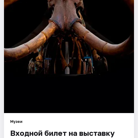
Города
Площадки
Артисты
Рейтинги
Музеи
Входной билет на выставку