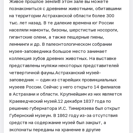
Живое прошлое землиВ этом зале вы можете
познакомиться с древними животными, обитавшими
на территории Астраханской области более 300
тыс. лет назад. В те далекие времена юг России
населяли мамонты, бизоны, шерстистые носороги,
гигантские олени, а также пещерные гиены,
лемминги и др. В палеонтологическом собрании
музея-заповедника большое место занимает
коллекция зубов древних животных. На выставке
представлены муляжи некоторых представителей
четвертичной фауны.Астраханский музей-
заповедник — один из старейших провинциальных
музеев России. Сейчас у него открыто 14 филиалов
в Астрахани и области. Крупнейшим из них является
Краеведческий музей.12 декабря 1837 года по
решению губернатора И.С. Тимирязева был открыт
Губернский музеум. В 1862 году из-за отсутствия
средств на содержание музей был закрыт, а
экспонаты переданы на хранение в другие