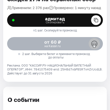
Применили: 2 376 раз
Проверено: 1 минуту назад
адмитад
Скопировать
1 шаг. Скопируйте промокод
от 60 ₽
на Kassir.ru
2 шаг. Выберите билет и примените промокод
до оплаты
Реклама. ООО "КАССИР.РУ-НАЦИОНАЛЬНЫЙ БИЛЕТНЫЙ
ОПЕРАТОР", ИНН: 7841075409 erid: 25H8d7vbP8SRTvHZrUcdLB.
Действует до 31 августа 2026
О событии