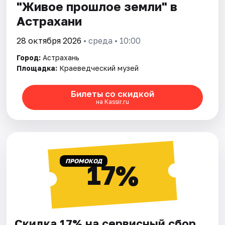
"Живое прошлое земли" в
Астрахани
28 октября 2026
• среда • 10:00
Город:
Астрахань
Площадка:
Краеведческий музей
Билеты со скидкой
на Kassir.ru
ПРОМОКОД
17%
Скидка 17% на сервисный сбор