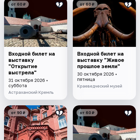
от 60 ₽
от 60 ₽
Входной билет на
Входной билет на
выставку
выставку "Живое
"Открытие
прошлое земли"
выстрела"
30 октября 2026 •
пятница
31 октября 2026 •
суббота
Краеведческий музей
Астраханский Кремль
от 90 ₽
от 60 ₽