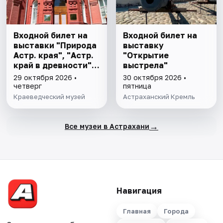
Входной билет на
Входной билет на
выставки "Природа
выставку
Астр. края", "Астр.
"Открытие
край в древности",
выстрела"
"Заселение Астр.
29 октября 2026 •
30 октября 2026 •
края"
четверг
пятница
Краеведческий музей
Астраханский Кремль
→
Все музеи в Астрахани
Навигация
Главная
Города