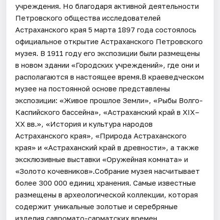
учреждения. Но благодаря активной деятельности
Петровского общества исследователей
Астраханского края 5 марта 1897 года состоялось
официальное открытие Астраханского Петровского
музея. В 1911 году его экспозиции были размещены
в новом здании «Городских учреждений», где они и
располагаются в настоящее время.В краеведческом
музее на постоянной основе представлены
экспозиции: «Живое прошлое Земли», «Рыбы Волго-
Каспийского бассейна», «Астраханский край в XIX–
XX вв.», «История и культура народов
Астраханского края», «Природа Астраханского
края» и «Астраханский край в древности», а также
эксклюзивные выставки «Оружейная комната» и
«Золото кочевников».Собрание музея насчитывает
более 300 000 единиц хранения. Самые известные
размещены в археологической коллекции, которая
содержит уникальные золотые и серебряные
изделия савромато-сарматских времен,