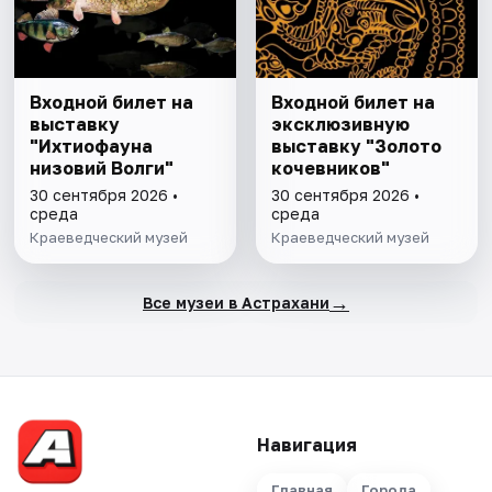
Входной билет на
Входной билет на
выставку
эксклюзивную
"Ихтиофауна
выставку "Золото
низовий Волги"
кочевников"
30 сентября 2026 •
30 сентября 2026 •
среда
среда
Краеведческий музей
Краеведческий музей
→
Все музеи в Астрахани
Навигация
Главная
Города