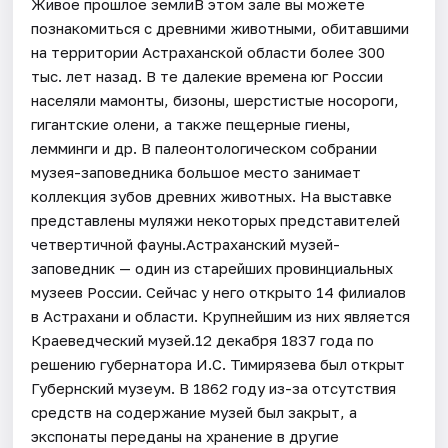
Живое прошлое землиВ этом зале вы можете
познакомиться с древними животными, обитавшими
на территории Астраханской области более 300
тыс. лет назад. В те далекие времена юг России
населяли мамонты, бизоны, шерстистые носороги,
гигантские олени, а также пещерные гиены,
лемминги и др. В палеонтологическом собрании
музея-заповедника большое место занимает
коллекция зубов древних животных. На выставке
представлены муляжи некоторых представителей
четвертичной фауны.Астраханский музей-
заповедник — один из старейших провинциальных
музеев России. Сейчас у него открыто 14 филиалов
в Астрахани и области. Крупнейшим из них является
Краеведческий музей.12 декабря 1837 года по
решению губернатора И.С. Тимирязева был открыт
Губернский музеум. В 1862 году из-за отсутствия
средств на содержание музей был закрыт, а
экспонаты переданы на хранение в другие