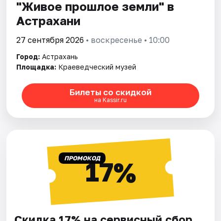
"Живое прошлое земли" в
Астрахани
27 сентября 2026
• воскресенье • 10:00
Город:
Астрахань
Площадка:
Краеведческий музей
Билеты со скидкой
на Kassir.ru
ПРОМОКОД
17%
Скидка 17% на сервисный сбор