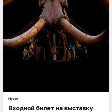
Города
Площадки
Артисты
Рейтинги
Музеи
Входной билет на выставку