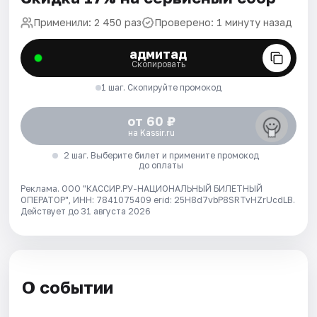
Применили: 2 450 раз
Проверено: 1 минуту назад
адмитад
Скопировать
1 шаг. Скопируйте промокод
от 60 ₽
на Kassir.ru
2 шаг. Выберите билет и примените промокод
до оплаты
Реклама. ООО "КАССИР.РУ-НАЦИОНАЛЬНЫЙ БИЛЕТНЫЙ
ОПЕРАТОР", ИНН: 7841075409 erid: 25H8d7vbP8SRTvHZrUcdLB.
Действует до 31 августа 2026
О событии