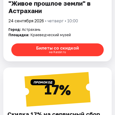
"Живое прошлое земли" в
Астрахани
24 сентября 2026
• четверг • 10:00
Город:
Астрахань
Площадка:
Краеведческий музей
Билеты со скидкой
на Kassir.ru
ПРОМОКОД
17%
Скидка 17% на сервисный сбор