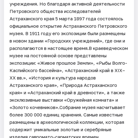
учреждения. Но благодаря активной деятельности
Петровского общества исследователей
Астраханского края 5 марта 1897 года состоялось
официальное открытие Астраханского Петровского
музея. В 1911 году его экспозиции были размещены
в новом здании «Городских учреждений», где они и
располагаются в настоящее время.В краеведческом
музее на постоянной основе представлены
экспозиции: «Живое прошлое Земли», «Рыбы Волго-
Каспийского бассейна», «Астраханский край в XIX–
XX вв.», «История и культура народов
Астраханского края», «Природа Астраханского
края» и «Астраханский край в древности», а также
эксклюзивные выставки «Оружейная комната» и
«Золото кочевников».Собрание музея насчитывает
более 300 000 единиц хранения. Самые известные
размещены в археологической коллекции, которая
содержит уникальные золотые и серебряные
изделия савромато-сарматских времен,