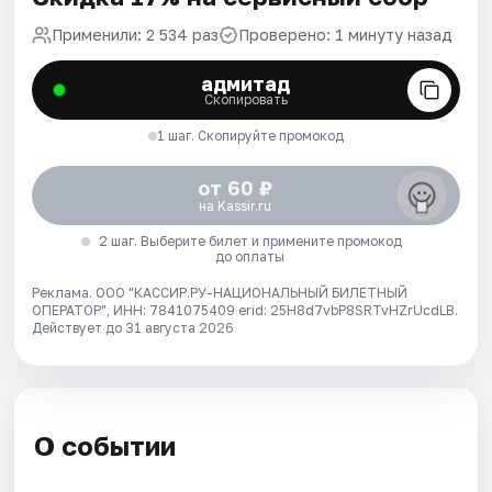
Применили: 2 534 раз
Проверено: 1 минуту назад
адмитад
Скопировать
1 шаг. Скопируйте промокод
от 60 ₽
на Kassir.ru
2 шаг. Выберите билет и примените промокод
до оплаты
Реклама. ООО "КАССИР.РУ-НАЦИОНАЛЬНЫЙ БИЛЕТНЫЙ
ОПЕРАТОР", ИНН: 7841075409 erid: 25H8d7vbP8SRTvHZrUcdLB.
Действует до 31 августа 2026
О событии