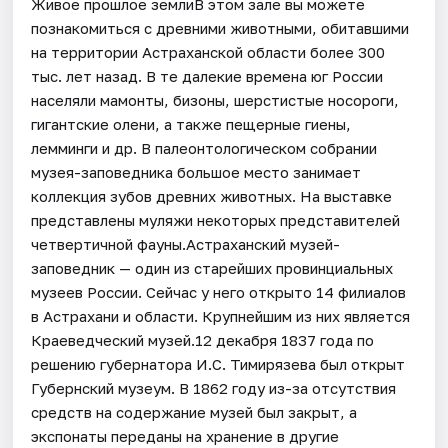
Живое прошлое землиВ этом зале вы можете
познакомиться с древними животными, обитавшими
на территории Астраханской области более 300
тыс. лет назад. В те далекие времена юг России
населяли мамонты, бизоны, шерстистые носороги,
гигантские олени, а также пещерные гиены,
лемминги и др. В палеонтологическом собрании
музея-заповедника большое место занимает
коллекция зубов древних животных. На выставке
представлены муляжи некоторых представителей
четвертичной фауны.Астраханский музей-
заповедник — один из старейших провинциальных
музеев России. Сейчас у него открыто 14 филиалов
в Астрахани и области. Крупнейшим из них является
Краеведческий музей.12 декабря 1837 года по
решению губернатора И.С. Тимирязева был открыт
Губернский музеум. В 1862 году из-за отсутствия
средств на содержание музей был закрыт, а
экспонаты переданы на хранение в другие