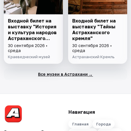
Входной билет на
Входной билет на
выставку "История
выставку "Тайны
и культура народов
Астраханского
Астраханского
кремля"
края"
30 сентября 2026 •
30 сентября 2026 •
среда
среда
Краеведческий музей
Астраханский Кремль
→
Все музеи в Астрахани
Навигация
Главная
Города