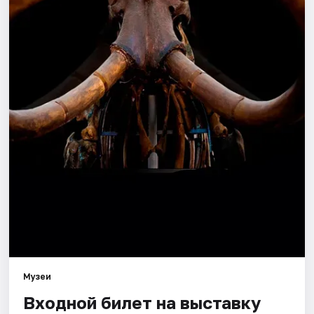
Города
Площадки
Артисты
Рейтинги
Музеи
Входной билет на выставку