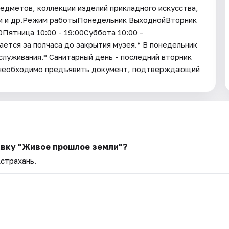
едметов, коллекции изделий прикладного искусства,
ии и др.Режим работыПонедельник ВыходнойВторник
00Пятница 10:00 - 19:00Суббота 10:00 -
ается за полчаса до закрытия музея.* В понедельник
служивания.* Санитарный день - последний вторник
 необходимо предъявить документ, подтверждающий
авку "Живое прошлое земли"?
Астрахань.