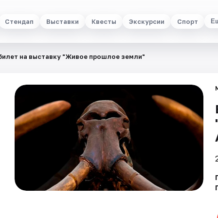
Стендап
Выставки
Квесты
Экскурсии
Спорт
Е
билет на выставку "Живое прошлое земли"