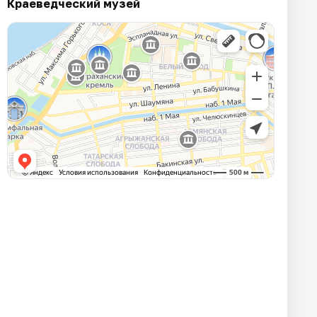
Краеведческий музей