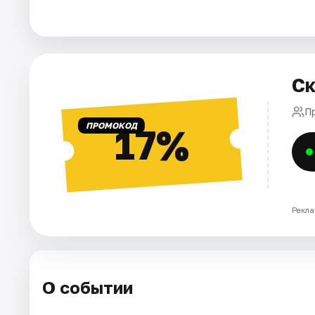
Города
Площадки
Ск
Артисты
Пр
ПРОМОКОД
17%
Рейтинги
Рекла
О событии