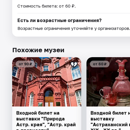
Стоимость билета: от 60 ₽.
Есть ли возрастные ограничения?
Возрастные ограничения уточняйте у организаторов
Похожие музеи
от 90 ₽
от 60 ₽
Входной билет на
Входной билет 
выставки "Природа
выставку
Астр. края", "Астр. край
"Астраханский 