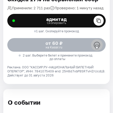
Применили: 2 711 раз
Проверено: 1 минуту назад
адмитад
Скопировать
1 шаг. Скопируйте промокод
от 60 ₽
на Kassir.ru
2 шаг. Выберите билет и примените промокод
до оплаты
Реклама. ООО "КАССИР.РУ-НАЦИОНАЛЬНЫЙ БИЛЕТНЫЙ
ОПЕРАТОР", ИНН: 7841075409 erid: 25H8d7vbP8SRTvHZrUcdLB.
Действует до 31 августа 2026
О событии