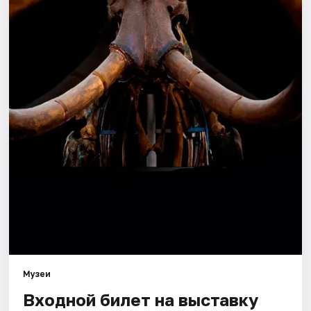
Города
Площадки
Артисты
Рейтинги
Музеи
Входной билет на выставку