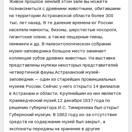
Живое прошлое землиВ этом зале вы можете
познакомиться с древними животными, обитавшими
на территории Астраханской области более 300
тыс. лет назад. В те далекие времена юг России
населяли мамонты, бизоны, шерстистые носороги,
гигантские олени, а также пещерные гиены,
лемминги и др. В палеонтологическом собрании
музея-заповедника большое место занимает
коллекция зубов древних животных. На выставке
представлены муляжи некоторых представителей
четвертичной фауны.Астраханский музей-
заповедник — один из старейших провинциальных
музеев России. Сейчас у него открыто 14 филиалов
в Астрахани и области. Крупнейшим из них является
Краеведческий музей.12 декабря 1837 года по
решению губернатора И.С. Тимирязева был открыт
Губернский музеум. В 1862 году из-за отсутствия
средств на содержание музей был закрыт, а
экспонаты переданы на хранение в другие