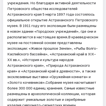
учреждения. Но благодаря активной деятельности
Петровского общества исследователей
Астраханского края 5 марта 1897 года состоялось
официальное открытие Астраханского Петровского
музея. В 1911 году его экспозиции были размещены
в новом здании «Городских учреждений», где они и
располагаются в настоящее время.В краеведческом
музее на постоянной основе представлены
экспозиции: «Живое прошлое Земли», «Рыбы Волго-
Каспийского бассейна», «Астраханский край в XIX–
XX вв.», «История и культура народов
Астраханского края», «Природа Астраханского
края» и «Астраханский край в древности», а также
эксклюзивные выставки «Оружейная комната» и
«Золото кочевников».Собрание музея насчитывает
более 300 000 единиц хранения. Самые известные
размещены в археологической коллекции, которая
содержит уникальные золотые и серебряные
изделия савромато-сарматских времен,