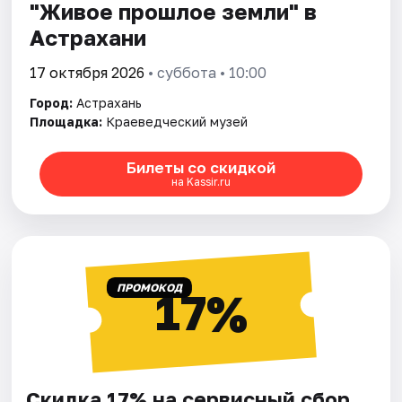
"Живое прошлое земли" в
Астрахани
17 октября 2026
• суббота • 10:00
Город:
Астрахань
Площадка:
Краеведческий музей
Билеты со скидкой
на Kassir.ru
ПРОМОКОД
17%
Скидка 17% на сервисный сбор