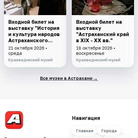
Входной билет на
Входной билет на
выставку "История
выставку
и культура народов
"Астраханский край
Астраханского
в XIX - XX вв."
края"
21 октября 2026 •
18 октября 2026 •
среда
воскресенье
Краеведческий музей
Краеведческий музей
→
Все музеи в Астрахани
Навигация
Главная
Города