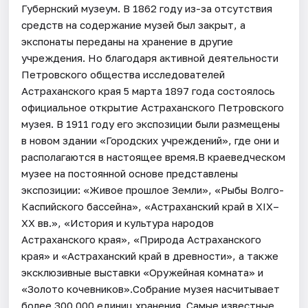
Губернский музеум. В 1862 году из-за отсутствия
средств на содержание музей был закрыт, а
экспонаты переданы на хранение в другие
учреждения. Но благодаря активной деятельности
Петровского общества исследователей
Астраханского края 5 марта 1897 года состоялось
официальное открытие Астраханского Петровского
музея. В 1911 году его экспозиции были размещены
в новом здании «Городских учреждений», где они и
располагаются в настоящее время.В краеведческом
музее на постоянной основе представлены
экспозиции: «Живое прошлое Земли», «Рыбы Волго-
Каспийского бассейна», «Астраханский край в XIX–
XX вв.», «История и культура народов
Астраханского края», «Природа Астраханского
края» и «Астраханский край в древности», а также
эксклюзивные выставки «Оружейная комната» и
«Золото кочевников».Собрание музея насчитывает
более 300 000 единиц хранения. Самые известные