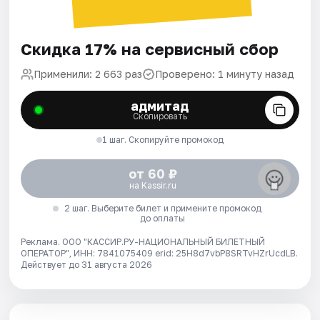
Скидка 17% на сервисный сбор
Применили: 2 663 раз
Проверено: 1 минуту назад
адмитад
Скопировать
1 шаг. Скопируйте промокод
от 60 ₽
на Kassir.ru
2 шаг. Выберите билет и примените промокод
до оплаты
Реклама. ООО "КАССИР.РУ-НАЦИОНАЛЬНЫЙ БИЛЕТНЫЙ
ОПЕРАТОР", ИНН: 7841075409 erid: 25H8d7vbP8SRTvHZrUcdLB.
Действует до 31 августа 2026