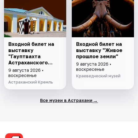
Входной билет на
Входной билет на
выставку
выставку "Живое
"Гауптвахта
прошлое земли"
Астраханского
9 августа 2026 •
гарнизона. XIX в."
воскресенье
9 августа 2026 •
воскресенье
Краеведческий музей
Астраханский Кремль
→
Все музеи в Астрахани