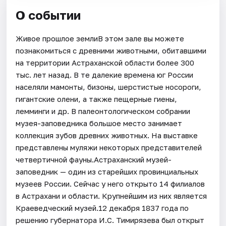
О событии
Живое прошлое землиВ этом зале вы можете
познакомиться с древними животными, обитавшими
на территории Астраханской области более 300
тыс. лет назад. В те далекие времена юг России
населяли мамонты, бизоны, шерстистые носороги,
гигантские олени, а также пещерные гиены,
лемминги и др. В палеонтологическом собрании
музея-заповедника большое место занимает
коллекция зубов древних животных. На выставке
представлены муляжи некоторых представителей
четвертичной фауны.Астраханский музей-
заповедник — один из старейших провинциальных
музеев России. Сейчас у него открыто 14 филиалов
в Астрахани и области. Крупнейшим из них является
Краеведческий музей.12 декабря 1837 года по
решению губернатора И.С. Тимирязева был открыт