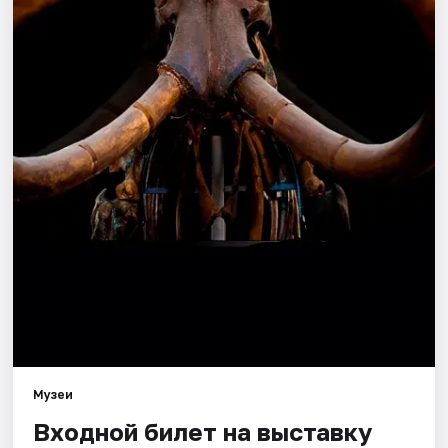
Города
Площадки
Артисты
Рейтинги
Музеи
Входной билет на выставку