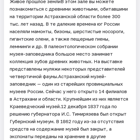
Живое прошлое землиВ этом зале вы можете
познакомиться с древними животными, обитавшими
на территории Астраханской области более 300
тыс. лет назад. В те далекие времена юг России
населяли мамонты, бизоны, шерстистые носороги,
гигантские олени, а также пещерные гиены,
лемминги и др. В палеонтологическом собрании
музея-заповедника большое место занимает
коллекция зубов древних животных. На выставке
представлены муляжи некоторых представителей
четвертичной фауны.Астраханский музей-
заповедник — один из старейших провинциальных
музеев России. Сейчас у него открыто 14 филиалов
в Астрахани и области. Крупнейшим из них является
Краеведческий музей.12 декабря 1837 года по
решению губернатора И.С. Тимирязева был открыт
Губернский музеум. В 1862 году из-за отсутствия
средств на содержание музей был закрыт, а
экспонаты переданы на хранение в другие