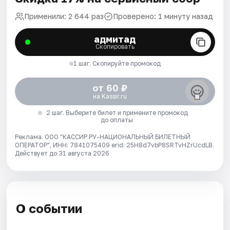
Применили: 2 644 раз
Проверено: 1 минуту назад
адмитад
Скопировать
1 шаг. Скопируйте промокод
от 60 ₽
на Kassir.ru
2 шаг. Выберите билет и примените промокод
до оплаты
Реклама. ООО "КАССИР.РУ-НАЦИОНАЛЬНЫЙ БИЛЕТНЫЙ
ОПЕРАТОР", ИНН: 7841075409 erid: 25H8d7vbP8SRTvHZrUcdLB.
Действует до 31 августа 2026
О событии