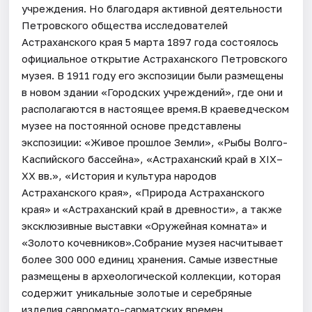
учреждения. Но благодаря активной деятельности
Петровского общества исследователей
Астраханского края 5 марта 1897 года состоялось
официальное открытие Астраханского Петровского
музея. В 1911 году его экспозиции были размещены
в новом здании «Городских учреждений», где они и
располагаются в настоящее время.В краеведческом
музее на постоянной основе представлены
экспозиции: «Живое прошлое Земли», «Рыбы Волго-
Каспийского бассейна», «Астраханский край в XIX–
XX вв.», «История и культура народов
Астраханского края», «Природа Астраханского
края» и «Астраханский край в древности», а также
эксклюзивные выставки «Оружейная комната» и
«Золото кочевников».Собрание музея насчитывает
более 300 000 единиц хранения. Самые известные
размещены в археологической коллекции, которая
содержит уникальные золотые и серебряные
изделия савромато-сарматских времен,