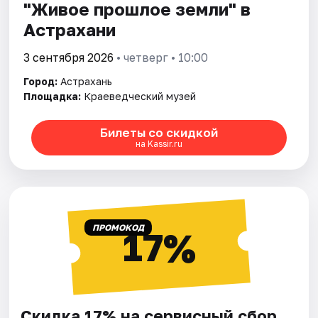
"Живое прошлое земли" в
Астрахани
3 сентября 2026
• четверг • 10:00
Город:
Астрахань
Площадка:
Краеведческий музей
Билеты со скидкой
на Kassir.ru
ПРОМОКОД
17%
Скидка 17% на сервисный сбор