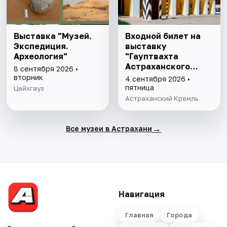
Выставка "Музей.
Входной билет на
Экспедиция.
выставку
Археология"
"Гауптвахта
Астраханского
8 сентября 2026 •
гарнизона. XIX в."
вторник
4 сентября 2026 •
пятница
Цейхгауз
Астраханский Кремль
→
Все музеи в Астрахани
Навигация
Главная
Города