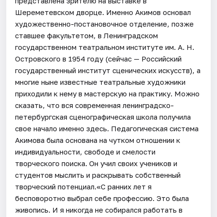
представлена зрителю на выставке в
Шереметевском дворце. Именно Акимов основал
художественно-постановочное отделение, позже
ставшее факультетом, в Ленинградском
государственном театральном институте им. А. Н.
Островского в 1954 году (сейчас — Российский
государственный институт сценических искусств), а
многие ныне известные театральные художники
приходили к нему в мастерскую на практику. Можно
сказать, что вся современная ленинградско-
петербургская сценографическая школа получила
свое начало именно здесь. Педагогическая система
Акимова была основана на чутком отношении к
индивидуальности, свободе и смелости
творческого поиска. Он учил своих учеников и
студентов мыслить и раскрывать собственный
творческий потенциал.«С ранних лет я
бесповоротно выбрал себе профессию. Это была
живопись. И я никогда не собирался работать в