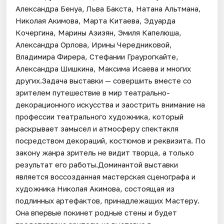
Александра Бенуа, Льва Бакста, Натана Альтмана,
Николая Акимова, Марта Китаева, Эдуарда
Кочергина, Марины Азизян, Эмиля Капелюша,
Александра Орлова, Ирины Чередниковой,
Владимира Фирера, Стефании Граурогкайте,
Александра Шишкина, Максима Исаева и многих
других.Задача выставки — совершить вместе со
зрителем путешествие в мир театрально-
декорационного искусства и заострить внимание на
профессии театрального художника, который
раскрывает замысел и атмосферу спектакля
посредством декораций, костюмов и реквизита. По
закону жанра зритель не видит творца, а только
результат его работы.Доминантой выставки
является воссозданная мастерская сценографа и
художника Николая Акимова, состоящая из
подлинных артефактов, принадлежащих Мастеру.
Она впервые покинет родные стены и будет