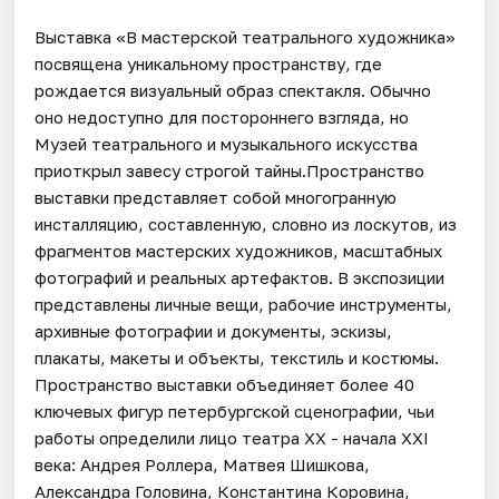
Выставка «В мастерской театрального художника»
посвящена уникальному пространству, где
рождается визуальный образ спектакля. Обычно
оно недоступно для постороннего взгляда, но
Музей театрального и музыкального искусства
приоткрыл завесу строгой тайны.Пространство
выставки представляет собой многогранную
инсталляцию, составленную, словно из лоскутов, из
фрагментов мастерских художников, масштабных
фотографий и реальных артефактов. В экспозиции
представлены личные вещи, рабочие инструменты,
архивные фотографии и документы, эскизы,
плакаты, макеты и объекты, текстиль и костюмы.
Пространство выставки объединяет более 40
ключевых фигур петербургской сценографии, чьи
работы определили лицо театра XX - начала XXI
века: Андрея Роллера, Матвея Шишкова,
Александра Головина, Константина Коровина,