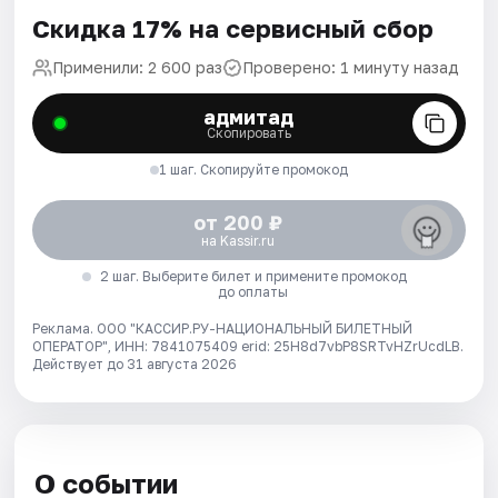
Скидка 17% на сервисный сбор
Применили: 2 600 раз
Проверено: 1 минуту назад
адмитад
Скопировать
1 шаг. Скопируйте промокод
от 200 ₽
на Kassir.ru
2 шаг. Выберите билет и примените промокод
до оплаты
Реклама. ООО "КАССИР.РУ-НАЦИОНАЛЬНЫЙ БИЛЕТНЫЙ
ОПЕРАТОР", ИНН: 7841075409 erid: 25H8d7vbP8SRTvHZrUcdLB.
Действует до 31 августа 2026
О событии