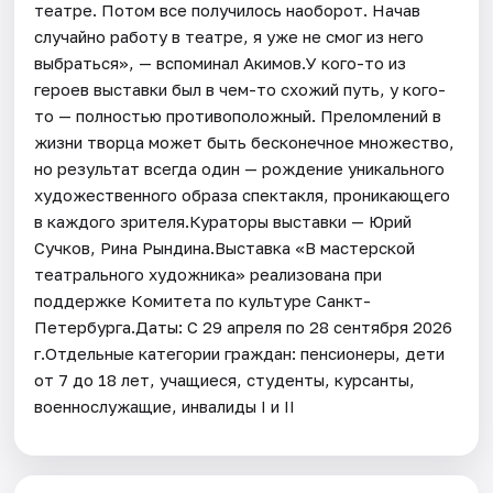
театре. Потом все получилось наоборот. Начав
случайно работу в театре, я уже не смог из него
выбраться», — вспоминал Акимов.У кого-то из
героев выставки был в чем-то схожий путь, у кого-
то — полностью противоположный. Преломлений в
жизни творца может быть бесконечное множество,
но результат всегда один — рождение уникального
художественного образа спектакля, проникающего
в каждого зрителя.Кураторы выставки — Юрий
Сучков, Рина Рындина.Выставка «В мастерской
театрального художника» реализована при
поддержке Комитета по культуре Санкт-
Петербурга.Даты: С 29 апреля по 28 сентября 2026
г.Отдельные категории граждан: пенсионеры, дети
от 7 до 18 лет, учащиеся, студенты, курсанты,
военнослужащие, инвалиды I и II