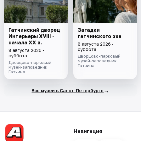
Гатчинский дворец
Загадки
Интерьеры ХVIII -
гатчинского эха
начала ХХ в.
8 августа 2026 •
суббота
8 августа 2026 •
суббота
Дворцово-парковый
музей-заповедник
Дворцово-парковый
Гатчина
музей-заповедник
Гатчина
→
Все музеи в Санкт-Петербурге
Навигация