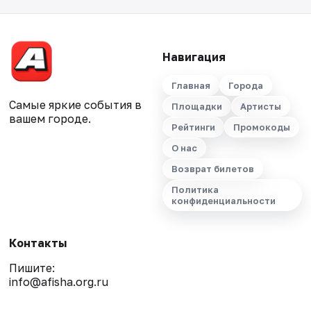
Навигация
Главная
Города
Самые яркие события в
Площадки
Артисты
вашем городе.
Рейтинги
Промокоды
О нас
Возврат билетов
Политика
конфиденциальности
Контакты
Пишите:
info@afisha.org.ru