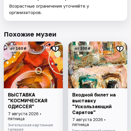
Возрастные ограничения уточняйте у
организаторов.
Похожие музеи
от 160 ₽
от 200 ₽
ВЫСТАВКА
Входной билет на
"КОСМИЧЕСКАЯ
выставку
ОДИССЕЯ"
"Ускользающий
Саратов"
7 августа 2026 •
пятница
7 августа 2026 •
пятница
Энгельсская картинная
галерея
Гимназический корпус