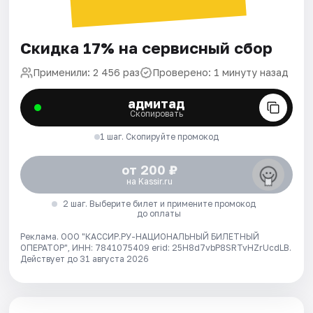
Скидка 17% на сервисный сбор
Применили: 2 456 раз
Проверено: 1 минуту назад
адмитад
Скопировать
1 шаг. Скопируйте промокод
от 200 ₽
на Kassir.ru
2 шаг. Выберите билет и примените промокод
до оплаты
Реклама. ООО "КАССИР.РУ-НАЦИОНАЛЬНЫЙ БИЛЕТНЫЙ
ОПЕРАТОР", ИНН: 7841075409 erid: 25H8d7vbP8SRTvHZrUcdLB.
Действует до 31 августа 2026