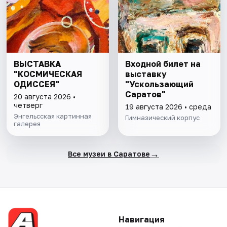
ВЫСТАВКА
Входной билет на
"КОСМИЧЕСКАЯ
выставку
ОДИССЕЯ"
"Ускользающий
Саратов"
20 августа 2026 •
четверг
19 августа 2026 • среда
Энгельсская картинная
Гимназический корпус
галерея
→
Все музеи в Саратове
Навигация