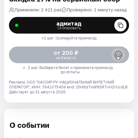
Применили: 2 421 раз
Проверено: 1 минуту назад
адмитад
Скопировать
1 шаг. Скопируйте промокод
от 200 ₽
на Kassir.ru
2 шаг. Выберите билет и примените промокод
до оплаты
Реклама. ООО "КАССИР.РУ-НАЦИОНАЛЬНЫЙ БИЛЕТНЫЙ
ОПЕРАТОР", ИНН: 7841075409 erid: 25H8d7vbP8SRTvHZrUcdLB.
Действует до 31 августа 2026
О событии