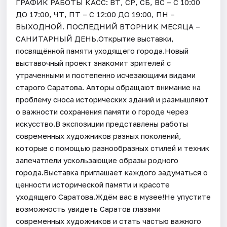
ГРАФИК РАБОТЫ КАСС: ВТ, СР, СБ, ВС – С 10:00
ДО 17:00, ЧТ, ПТ – С 12:00 ДО 19:00, ПН –
ВЫХОДНОЙ. ПОСЛЕДНИЙ ВТОРНИК МЕСЯЦА –
САНИТАРНЫЙ ДЕНЬ.Открытие выставки,
посвящённой памяти уходящего города.Новый
выставочный проект знакомит зрителей с
утраченными и постепенно исчезающими видами
старого Саратова. Авторы обращают внимание на
проблему сноса исторических зданий и размышляют
о важности сохранения памяти о городе через
искусство.В экспозиции представлены работы
современных художников разных поколений,
которые с помощью разнообразных стилей и техник
запечатлели ускользающие образы родного
города.Выставка приглашает каждого задуматься о
ценности исторической памяти и красоте
уходящего Саратова.Ждём вас в музее!Не упустите
возможность увидеть Саратов глазами
современных художников и стать частью важного