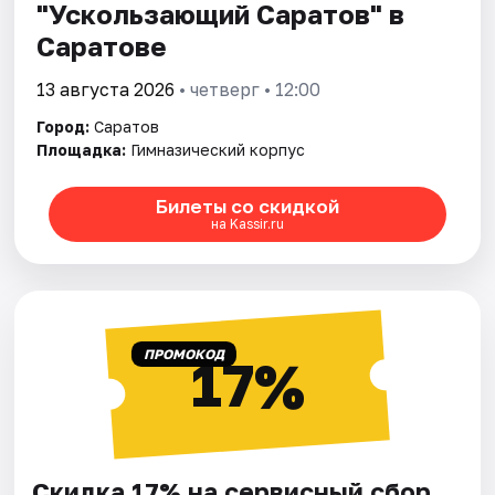
"Ускользающий Саратов" в
Саратове
13 августа 2026
• четверг • 12:00
Город:
Саратов
Площадка:
Гимназический корпус
Билеты со скидкой
на Kassir.ru
ПРОМОКОД
17%
Скидка 17% на сервисный сбор