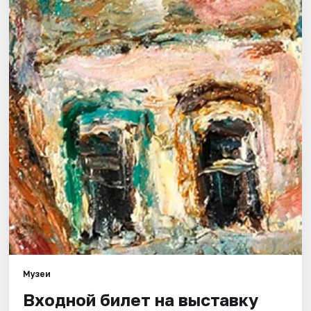
Города
Площадки
Артисты
Рейтинги
Музеи
Входной билет на выставку