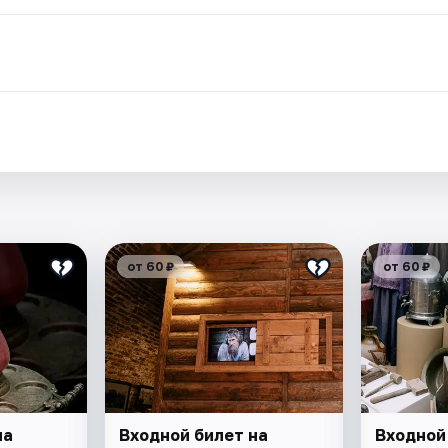
.
от 60 ₽
от 60 ₽
на
Входной билет на
Входной