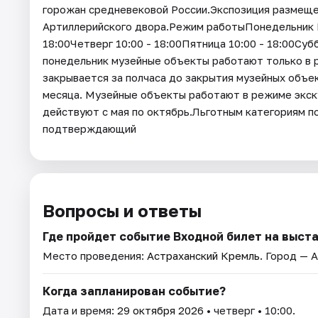
горожан средневековой России.Экспозиция размеще
Артиллерийского двора.Режим работыПонедельник В
18:00Четверг 10:00 - 18:00Пятница 10:00 - 18:00Субб
понедельник музейные объекты работают только в 
закрывается за полчаса до закрытия музейных объе
месяца. Музейные объекты работают в режиме экск
действуют с мая по октябрь.Льготным категориям 
подтверждающий
Вопросы и ответы
Где пройдет событие Входной билет на выст
Место проведения:
Астраханский Кремль
. Город — 
Когда запланирован событие?
Дата и время:
29 октября 2026
• четверг • 10:00.