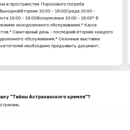
на в пространстве Порохового погреба
ыходнойВторник 10:00 - 18:00Среда 10:00 -
ота 10:00 - 18:00Воскресенье 10:00 - 18:00* В
режиме экскурсионного обслуживания.* Касса
ктов.* Санитарный день - последний вторник каждого
урсионного обслуживания.* Cезонные выставки
посетителей необходимо предъявить документ,
авку "Тайны Астраханского кремля"?
Астрахань.