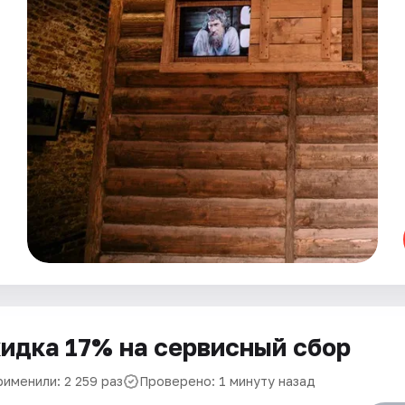
идка 17% на сервисный сбор
рименили: 2 259 раз
Проверено: 1 минуту назад