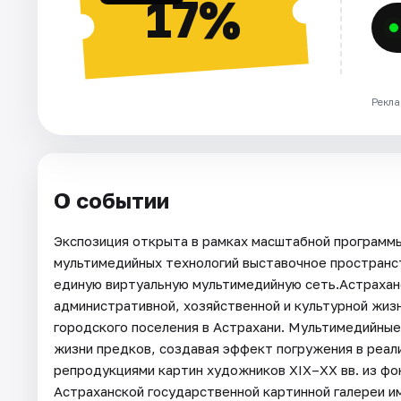
17%
Рекла
О событии
Экспозиция открыта в рамках масштабной програм
мультимедийных технологий выставочное пространс
единую виртуальную мультимедийную сеть.Астраханс
административной, хозяйственной и культурной жиз
городского поселения в Астрахани. Мультимедийны
жизни предков, создавая эффект погружения в реал
репродукциями картин художников XIX–XX вв. из фо
Астраханской государственной картинной галереи и