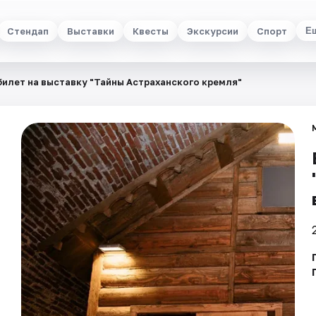
Стендап
Выставки
Квесты
Экскурсии
Спорт
Е
билет на выставку "Тайны Астраханского кремля"