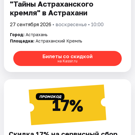
"Тайны Астраханского
кремля" в Астрахани
27 сентября 2026
• воскресенье • 10:00
Город:
Астрахань
Площадка:
Астраханский Кремль
Билеты со скидкой
на Kassir.ru
ПРОМОКОД
17%
Скидка 17% на сервисный сбор