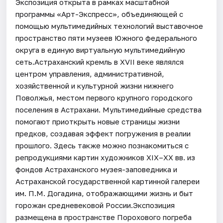
Экспозиция открыта в рамках масштабной
программы «Арт-Экспресс», объединяющей с
помощью мультимедийных технологий выставочное
пространство пяти музеев Южного федерального
округа в единую виртуальную мультимедийную
сеть.Астраханский кремль в XVII веке являлся
центром управления, административной,
хозяйственной и культурной жизни нижнего
Поволжья, местом первого крупного городского
поселения в Астрахани. Мультимедийные средства
помогают приоткрыть новые страницы жизни
предков, создавая эффект погружения в реалии
прошлого. Здесь также можно познакомиться с
репродукциями картин художников XIX–XX вв. из
фондов Астраханского музея-заповедника и
Астраханской государственной картинной галереи
им. П.М. Догадина, отображающими жизнь и быт
горожан средневековой России.Экспозиция
размещена в пространстве Порохового погреба