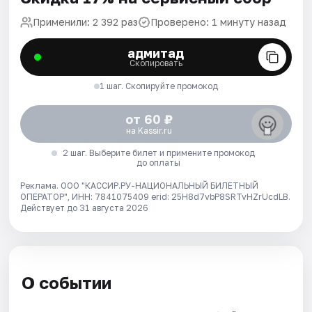
Применили: 2 392 раз
Проверено: 1 минуту назад
адмитад
Скопировать
1 шаг. Скопируйте промокод
от 60 ₽
на Kassir.ru
2 шаг. Выберите билет и примените промокод
до оплаты
Реклама. ООО "КАССИР.РУ-НАЦИОНАЛЬНЫЙ БИЛЕТНЫЙ
ОПЕРАТОР", ИНН: 7841075409 erid: 25H8d7vbP8SRTvHZrUcdLB.
Действует до 31 августа 2026
О событии