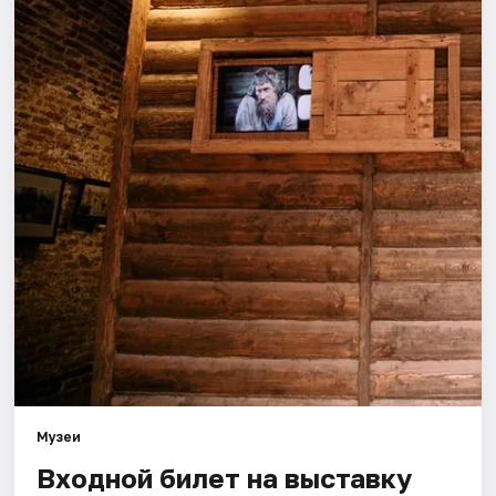
Города
Площадки
Артисты
Рейтинги
Музеи
Входной билет на выставку