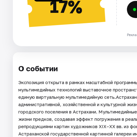
17%
Рекла
О событии
Экспозиция открыта в рамках масштабной програм
мультимедийных технологий выставочное пространс
единую виртуальную мультимедийную сеть.Астраханс
административной, хозяйственной и культурной жиз
городского поселения в Астрахани. Мультимедийны
жизни предков, создавая эффект погружения в реал
репродукциями картин художников XIX–XX вв. из фо
Астраханской государственной картинной галереи и