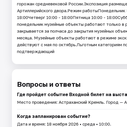
горожан средневековой России.Экспозиция размеще
Артиллерийского двора.Режим работыПонедельник В
18:00Четверг 10:00 - 18:00Пятница 10:00 - 18:00Субб
понедельник музейные объекты работают только в 
закрывается за полчаса до закрытия музейных объе
месяца. Музейные объекты работают в режиме экск
действуют с мая по октябрь.Льготным категориям 
подтверждающий
Вопросы и ответы
Где пройдет событие Входной билет на выст
Место проведения:
Астраханский Кремль
. Город — 
Когда запланирован событие?
Дата и время:
18 ноября 2026
• среда • 10:00.