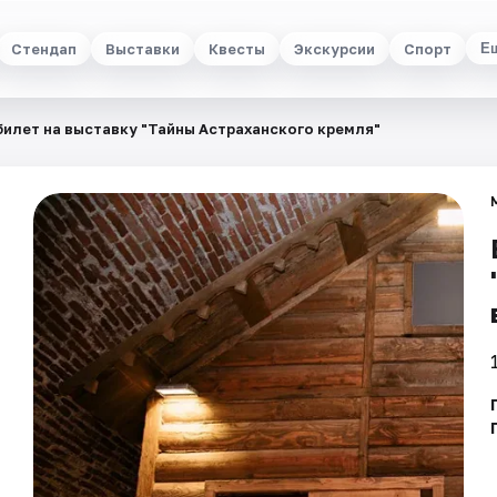
Стендап
Выставки
Квесты
Экскурсии
Спорт
Е
билет на выставку "Тайны Астраханского кремля"