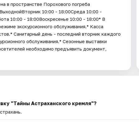
на в пространстве Порохового погреба
ыходнойВторник 10:00 - 18:00Среда 10:00 -
ота 10:00 - 18:00Воскресенье 10:00 - 18:00* В
режиме экскурсионного обслуживания.* Касса
ктов.* Санитарный день - последний вторник каждого
урсионного обслуживания.* Cезонные выставки
посетителей необходимо предъявить документ,
авку "Тайны Астраханского кремля"?
Астрахань.