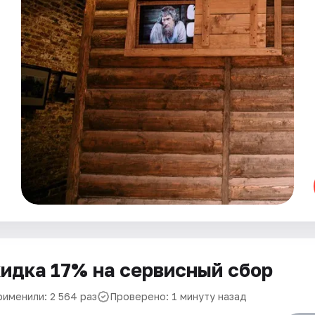
идка 17% на сервисный сбор
рименили: 2 564 раз
Проверено: 1 минуту назад