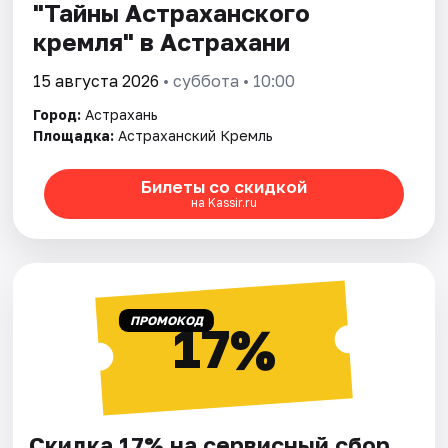
"Тайны Астраханского
кремля" в Астрахани
15 августа 2026
• суббота • 10:00
Город:
Астрахань
Площадка:
Астраханский Кремль
Билеты со скидкой
на Kassir.ru
ПРОМОКОД
17%
Скидка 17% на сервисный сбор