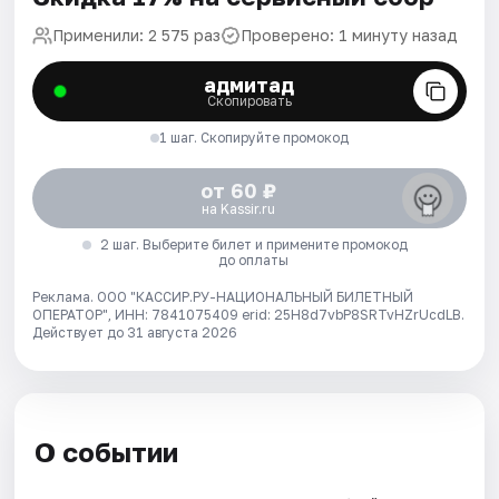
Применили: 2 575 раз
Проверено: 1 минуту назад
адмитад
Скопировать
1 шаг. Скопируйте промокод
от 60 ₽
на Kassir.ru
2 шаг. Выберите билет и примените промокод
до оплаты
Реклама. ООО "КАССИР.РУ-НАЦИОНАЛЬНЫЙ БИЛЕТНЫЙ
ОПЕРАТОР", ИНН: 7841075409 erid: 25H8d7vbP8SRTvHZrUcdLB.
Действует до 31 августа 2026
О событии