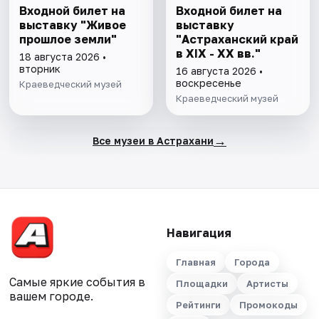
Входной билет на
Входной билет на
выставку "Живое
выставку
прошлое земли"
"Астраханский край
в XIX - XX вв."
18 августа 2026 •
вторник
16 августа 2026 •
воскресенье
Краеведческий музей
Краеведческий музей
→
Все музеи в Астрахани
Навигация
Главная
Города
Самые яркие события в
Площадки
Артисты
вашем городе.
Рейтинги
Промокоды