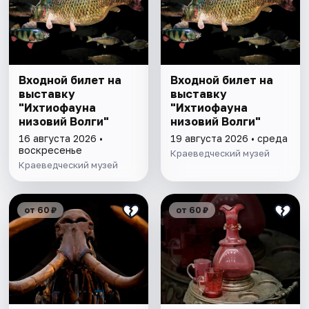
Входной билет на
Входной билет на
выставку
выставку
"Ихтиофауна
"Ихтиофауна
низовий Волги"
низовий Волги"
16 августа 2026 •
19 августа 2026 • среда
воскресенье
Краеведческий музей
Краеведческий музей
от 60 ₽
от 60 ₽