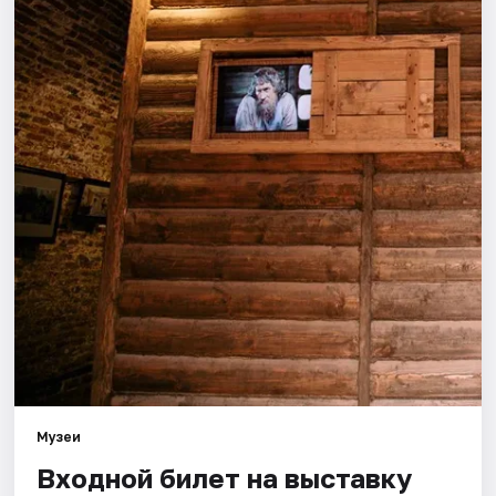
Города
Площадки
Артисты
Рейтинги
Музеи
Входной билет на выставку