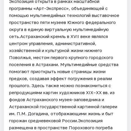
Экспозиция открыта в рамках масштабной
программы «Арт-Экспресс», объединяющей с
помощью мультимедийных технологий выставочное
пространство пяти музеев Южного федерального
округа в единую виртуальную мультимедийную
сеть.Астраханский кремль в XVII веке являлся
центром управления, административной,
хозяйственной и культурной жизни нижнего
Поволжья, местом первого крупного городского
поселения в Астрахани. Мультимедийные средства
помогают приоткрыть новые страницы жизни
предков, создавая эффект погружения в реалии
прошлого. Здесь также можно познакомиться с
репродукциями картин художников XIX–XX вв. из
фондов Астраханского музея-заповедника и
Астраханской государственной картинной галереи
им. П.М. Догадина, отображающими жизнь и быт
горожан средневековой России.Экспозиция
размещена в пространстве Порохового погреба