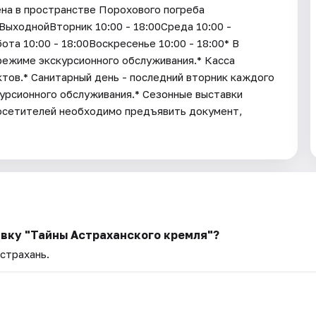
на в пространстве Порохового погреба
ыходнойВторник 10:00 - 18:00Среда 10:00 -
ота 10:00 - 18:00Воскресенье 10:00 - 18:00* В
режиме экскурсионного обслуживания.* Касса
ктов.* Санитарный день - последний вторник каждого
урсионного обслуживания.* Cезонные выставки
посетителей необходимо предъявить документ,
авку "Тайны Астраханского кремля"?
Астрахань.