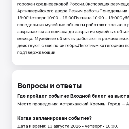
горожан средневековой России.Экспозиция размеще
Артиллерийского двора.Режим работыПонедельник В
18:00Четверг 10:00 - 18:00Пятница 10:00 - 18:00Субб
понедельник музейные объекты работают только в 
закрывается за полчаса до закрытия музейных объе
месяца. Музейные объекты работают в режиме экск
действуют с мая по октябрь.Льготным категориям 
подтверждающий
Вопросы и ответы
Где пройдет событие Входной билет на выст
Место проведения:
Астраханский Кремль
. Город — 
Когда запланирован событие?
Дата и время:
13 августа 2026
• четверг • 10:00.