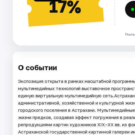
17%
Рекла
О событии
Экспозиция открыта в рамках масштабной програм
мультимедийных технологий выставочное пространс
единую виртуальную мультимедийную сеть.Астраханс
административной, хозяйственной и культурной жиз
городского поселения в Астрахани. Мультимедийны
жизни предков, создавая эффект погружения в реал
репродукциями картин художников XIX–XX вв. из фо
Астраханской государственной картинной галереи и