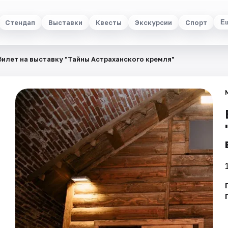
Стендап
Выставки
Квесты
Экскурсии
Спорт
Е
билет на выставку "Тайны Астраханского кремля"