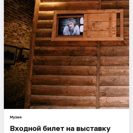
Города
Площадки
Артисты
Рейтинги
Музеи
Входной билет на выставку