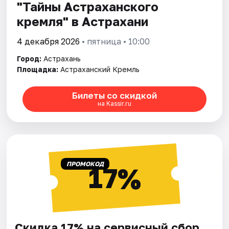
"Тайны Астраханского
кремля" в Астрахани
4 декабря 2026
• пятница • 10:00
Город:
Астрахань
Площадка:
Астраханский Кремль
Билеты со скидкой
на Kassir.ru
ПРОМОКОД
17%
Скидка 17% на сервисный сбор