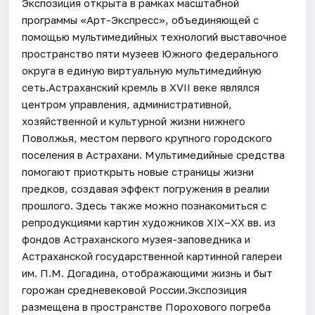
Экспозиция открыта в рамках масштабной
программы «Арт-Экспресс», объединяющей с
помощью мультимедийных технологий выставочное
пространство пяти музеев Южного федерального
округа в единую виртуальную мультимедийную
сеть.Астраханский кремль в XVII веке являлся
центром управления, административной,
хозяйственной и культурной жизни нижнего
Поволжья, местом первого крупного городского
поселения в Астрахани. Мультимедийные средства
помогают приоткрыть новые страницы жизни
предков, создавая эффект погружения в реалии
прошлого. Здесь также можно познакомиться с
репродукциями картин художников XIX–XX вв. из
фондов Астраханского музея-заповедника и
Астраханской государственной картинной галереи
им. П.М. Догадина, отображающими жизнь и быт
горожан средневековой России.Экспозиция
размещена в пространстве Порохового погреба