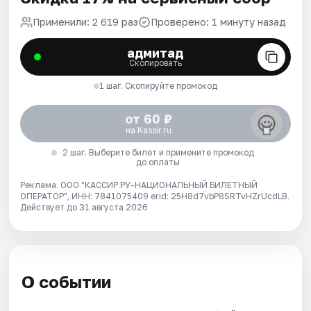
Применили: 2 619 раз
Проверено: 1 минуту назад
адмитад
Скопировать
1 шаг. Скопируйте промокод
от 60 ₽
на Kassir.ru
2 шаг. Выберите билет и примените промокод
до оплаты
Реклама. ООО "КАССИР.РУ-НАЦИОНАЛЬНЫЙ БИЛЕТНЫЙ
ОПЕРАТОР", ИНН: 7841075409 erid: 25H8d7vbP8SRTvHZrUcdLB.
Действует до 31 августа 2026
О событии