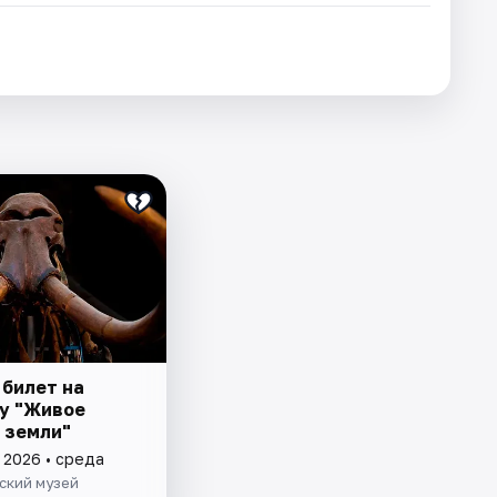
 билет на
у "Живое
 земли"
 2026 • среда
ский музей