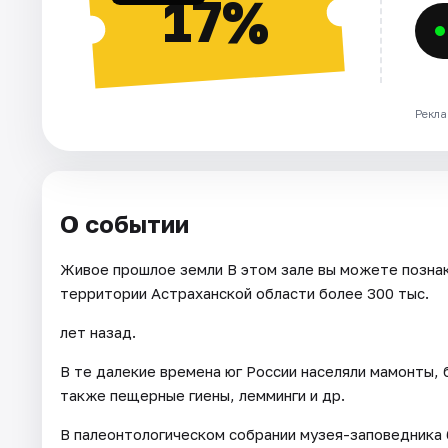
17%
Рекла
О событии
Живое прошлое земли В этом зале вы можете позна
территории Астраханской области более 300 тыс.
лет назад.
В те далекие времена юг России населяли мамонты, 
также пещерные гиены, лемминги и др.
В палеонтологическом собрании музея-заповедника 