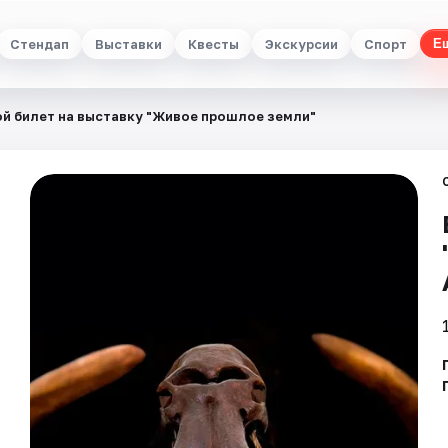
Стендап
Выставки
Квесты
Экскурсии
Спорт
Е
й билет на выставку "Живое прошлое земли"