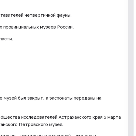
тавителей четвертичной фауны.
х провинциальных музеев России.
ласти.
е музей был закрыт, а экспонаты переданы на
общества исследователей Астраханского края 5 марта
анского Петровского музея.