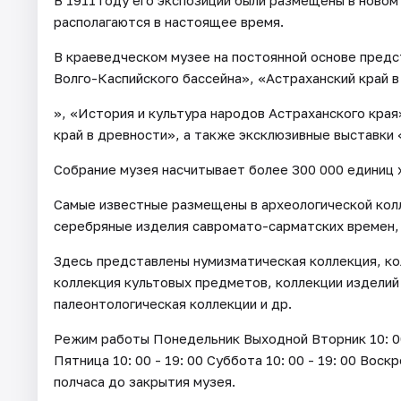
В 1911 году его экспозиции были размещены в новом
располагаются в настоящее время.
В краеведческом музее на постоянной основе пред
Волго-Каспийского бассейна», «Астраханский край в
», «История и культура народов Астраханского края
край в древности», а также эксклюзивные выставки
Собрание музея насчитывает более 300 000 единиц 
Самые известные размещены в археологической кол
серебряные изделия савромато-сарматских времен,
Здесь представлены нумизматическая коллекция, ко
коллекция культовых предметов, коллекции изделий
палеонтологическая коллекции и др.
Режим работы Понедельник Выходной Вторник 10: 00 - 
Пятница 10: 00 - 19: 00 Суббота 10: 00 - 19: 00 Воск
полчаса до закрытия музея.