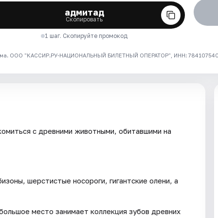
адмитад
Скопировать
1 шаг. Скопируйте промокод
ма. ООО "КАССИР.РУ-НАЦИОНАЛЬНЫЙ БИЛЕТНЫЙ ОПЕРАТОР", ИНН: 7841075409
комиться с древними животными, обитавшими на
бизоны, шерстистые носороги, гигантские олени, а
большое место занимает коллекция зубов древних