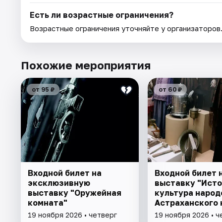
Есть ли возрастные ограничения?
Возрастные ограничения уточняйте у организаторов
Похожие мероприятия
от 95 ₽
от 60 ₽
Входной билет на
Входной билет 
эксклюзивную
выставку "Исто
выставку "Оружейная
культура народ
комната"
Астраханского 
19 ноября 2026 • четверг
19 ноября 2026 • ч