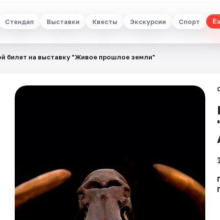
Стендап
Выставки
Квесты
Экскурсии
Спорт
Е
й билет на выставку "Живое прошлое земли"