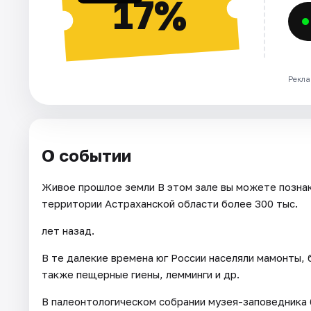
17%
Рекла
О событии
Живое прошлое земли В этом зале вы можете позна
территории Астраханской области более 300 тыс.
лет назад.
В те далекие времена юг России населяли мамонты, 
также пещерные гиены, лемминги и др.
В палеонтологическом собрании музея-заповедника 