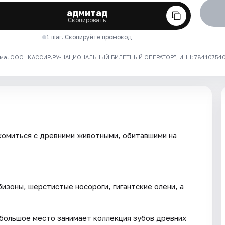
адмитад
Скопировать
1 шаг. Скопируйте промокод
ма. ООО "КАССИР.РУ-НАЦИОНАЛЬНЫЙ БИЛЕТНЫЙ ОПЕРАТОР", ИНН: 7841075409
комиться с древними животными, обитавшими на
бизоны, шерстистые носороги, гигантские олени, а
большое место занимает коллекция зубов древних