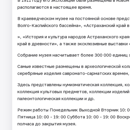
В 1911 году его экспозиции были размещены в новом
располагаются в настоящее время.
В краеведческом музее на постоянной основе пред
Волго-Каспийского бассейна», «Астраханский край в
», «История и культура народов Астраханского края
край в древности», а также эксклюзивные выставки
Собрание музея насчитывает более 300 000 единиц 
Самые известные размещены в археологической кол
серебряные изделия савромато-сарматских времен,
Здесь представлены нумизматическая коллекция, ко
коллекция культовых предметов, коллекции изделий
палеонтологическая коллекции и др.
Режим работы Понедельник Выходной Вторник 10: 00 - 
Пятница 10: 00 - 19: 00 Суббота 10: 00 - 19: 00 Воск
полчаса до закрытия музея.