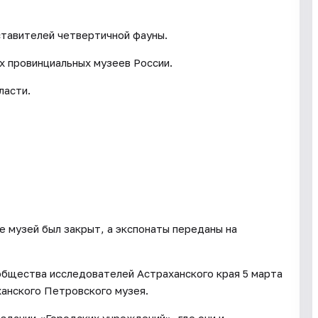
тавителей четвертичной фауны.
х провинциальных музеев России.
ласти.
е музей был закрыт, а экспонаты переданы на
общества исследователей Астраханского края 5 марта
анского Петровского музея.