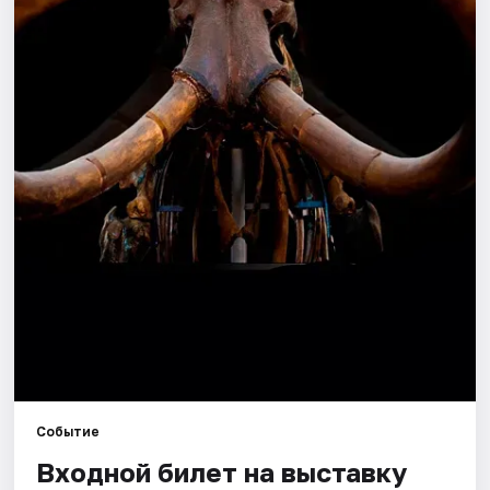
Города
Площадки
Артисты
Рейтинги
Событие
Входной билет на выставку