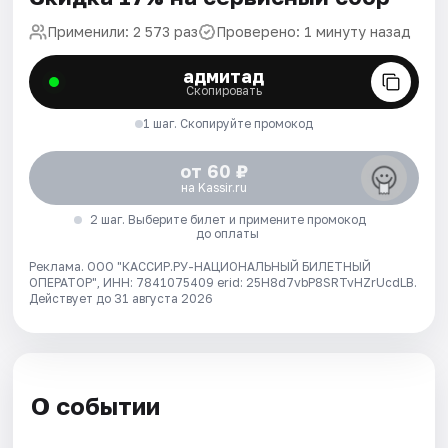
Применили: 2 573 раз
Проверено: 1 минуту назад
адмитад
Скопировать
1 шаг. Скопируйте промокод
от 60 ₽
на Kassir.ru
2 шаг. Выберите билет и примените промокод
до оплаты
Реклама. ООО "КАССИР.РУ-НАЦИОНАЛЬНЫЙ БИЛЕТНЫЙ
ОПЕРАТОР", ИНН: 7841075409 erid: 25H8d7vbP8SRTvHZrUcdLB.
Действует до 31 августа 2026
О событии