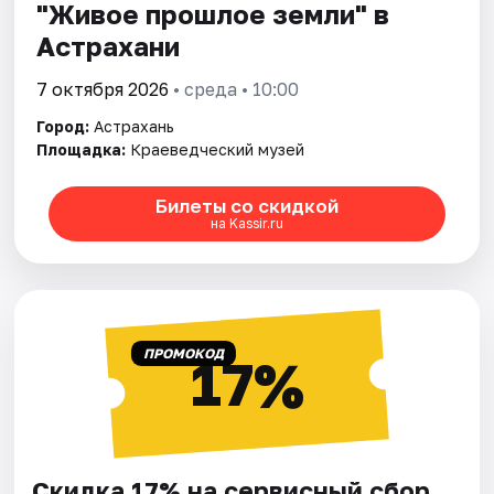
"Живое прошлое земли" в
Астрахани
7 октября 2026
• среда • 10:00
Город:
Астрахань
Площадка:
Краеведческий музей
Билеты со скидкой
на Kassir.ru
ПРОМОКОД
17%
Скидка 17% на сервисный сбор