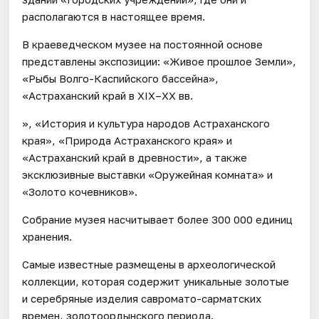
располагаются в настоящее время.
В краеведческом музее на постоянной основе
представлены экспозиции: «Живое прошлое Земли»,
«Рыбы Волго-Каспийского бассейна»,
«Астраханский край в XIX–XX вв.
», «История и культура народов Астраханского
края», «Природа Астраханского края» и
«Астраханский край в древности», а также
эксклюзивные выставки «Оружейная комната» и
«Золото кочевников».
Собрание музея насчитывает более 300 000 единиц
хранения.
Самые известные размещены в археологической
коллекции, которая содержит уникальные золотые
и серебряные изделия савромато-сарматских
времен, золотоордынского периода.