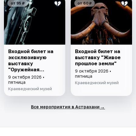
от 95 ₽
от 60 ₽
Входной билет на
Входной билет на
эксклюзивную
выставку "Живое
выставку
прошлое земли"
"Оружейная
9 октября 2026 •
комната"
пятница
9 октября 2026 •
пятница
Краеведческий музей
Краеведческий музей
→
Все мероприятия в Астрахани