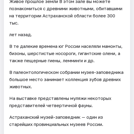
Живое прошлое земли В этом зале вы можете
познакомиться с древними животными, обитавшими
на территории Астраханской области более 300
тыс.
лет назад.
В те далекие времена юг России населяли мамонты,
бизоны, шерстистые носороги, гигантские олени, а
также пещерные гиены, лемминги и др.
В палеонтологическом собрании музея-заповедника
большое место занимает коллекция зубов древних
животных.
На выставке представлены муляжи некоторых
представителей четвертичной фауны.
Астраханский музей-заповедник — один из
старейших провинциальных музеев России.