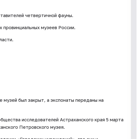
тавителей четвертичной фауны.
х провинциальных музеев России.
ласти.
е музей был закрыт, а экспонаты переданы на
общества исследователей Астраханского края 5 марта
анского Петровского музея.