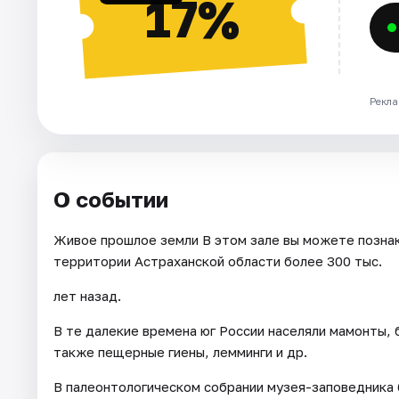
17%
Рекла
О событии
Живое прошлое земли В этом зале вы можете позна
территории Астраханской области более 300 тыс.
лет назад.
В те далекие времена юг России населяли мамонты, 
также пещерные гиены, лемминги и др.
В палеонтологическом собрании музея-заповедника 