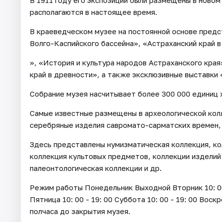
В 1911 году его экспозиции были размещены в новом
располагаются в настоящее время.
В краеведческом музее на постоянной основе пред
Волго-Каспийского бассейна», «Астраханский край в
», «История и культура народов Астраханского края
край в древности», а также эксклюзивные выставки
Собрание музея насчитывает более 300 000 единиц 
Самые известные размещены в археологической кол
серебряные изделия савромато-сарматских времен,
Здесь представлены нумизматическая коллекция, ко
коллекция культовых предметов, коллекции изделий
палеонтологическая коллекции и др.
Режим работы Понедельник Выходной Вторник 10: 00 - 
Пятница 10: 00 - 19: 00 Суббота 10: 00 - 19: 00 Воск
полчаса до закрытия музея.