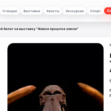
Стендап
Выставки
Квесты
Экскурсии
Спорт
Е
й билет на выставку "Живое прошлое земли"