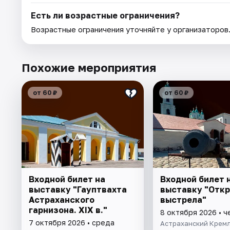
Есть ли возрастные ограничения?
Возрастные ограничения уточняйте у организаторов
Похожие мероприятия
от 60 ₽
от 60 ₽
Входной билет на
Входной билет 
выставку "Гауптвахта
выставку "Отк
Астраханского
выстрела"
гарнизона. XIX в."
8 октября 2026 • ч
7 октября 2026 • среда
Астраханский Крем