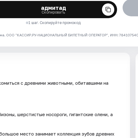
адмитад
Скопировать
1 шаг. Скопируйте промокод
ма. ООО "КАССИР.РУ-НАЦИОНАЛЬНЫЙ БИЛЕТНЫЙ ОПЕРАТОР", ИНН: 7841075409
комиться с древними животными, обитавшими на
бизоны, шерстистые носороги, гигантские олени, а
большое место занимает коллекция зубов древних