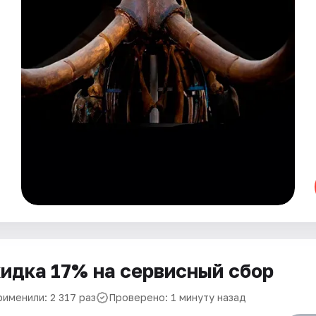
идка 17% на сервисный сбор
рименили: 2 317 раз
Проверено: 1 минуту назад