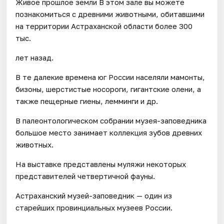
Живое прошлое земли В этом зале вы можете
познакомиться с древними животными, обитавшими
на территории Астраханской области более 300
тыс.
лет назад.
В те далекие времена юг России населяли мамонты,
бизоны, шерстистые носороги, гигантские олени, а
также пещерные гиены, лемминги и др.
В палеонтологическом собрании музея-заповедника
большое место занимает коллекция зубов древних
животных.
На выставке представлены муляжи некоторых
представителей четвертичной фауны.
Астраханский музей-заповедник — один из
старейших провинциальных музеев России.