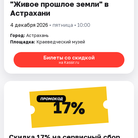
"Живое прошлое земли" в
Астрахани
4 декабря 2026
• пятница • 10:00
Город:
Астрахань
Площадка:
Краеведческий музей
Билеты со скидкой
на Kassir.ru
ПРОМОКОД
17%
Скидка 17% на сервисный сбор