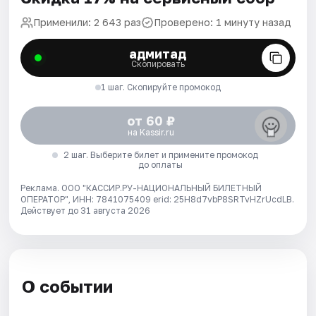
Применили: 2 643 раз
Проверено: 1 минуту назад
адмитад
Скопировать
1 шаг. Скопируйте промокод
от 60 ₽
на Kassir.ru
2 шаг. Выберите билет и примените промокод
до оплаты
Реклама. ООО "КАССИР.РУ-НАЦИОНАЛЬНЫЙ БИЛЕТНЫЙ
ОПЕРАТОР", ИНН: 7841075409 erid: 25H8d7vbP8SRTvHZrUcdLB.
Действует до 31 августа 2026
О событии