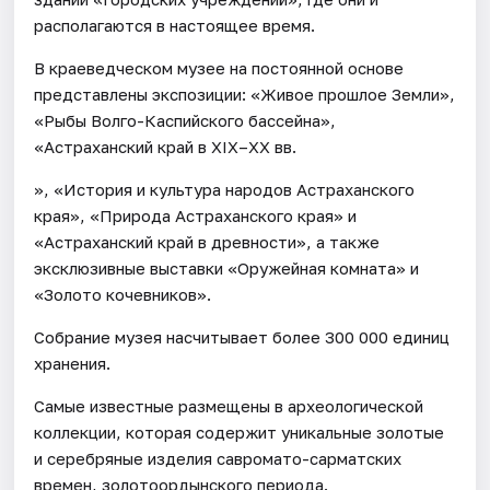
располагаются в настоящее время.
В краеведческом музее на постоянной основе
представлены экспозиции: «Живое прошлое Земли»,
«Рыбы Волго-Каспийского бассейна»,
«Астраханский край в XIX–XX вв.
», «История и культура народов Астраханского
края», «Природа Астраханского края» и
«Астраханский край в древности», а также
эксклюзивные выставки «Оружейная комната» и
«Золото кочевников».
Собрание музея насчитывает более 300 000 единиц
хранения.
Самые известные размещены в археологической
коллекции, которая содержит уникальные золотые
и серебряные изделия савромато-сарматских
времен, золотоордынского периода.