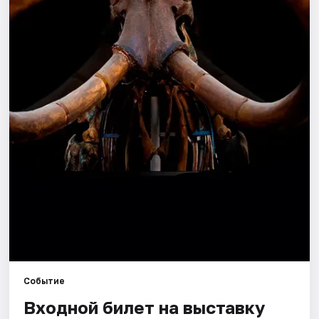
Города
Площадки
Артисты
Рейтинги
Событие
Входной билет на выставку