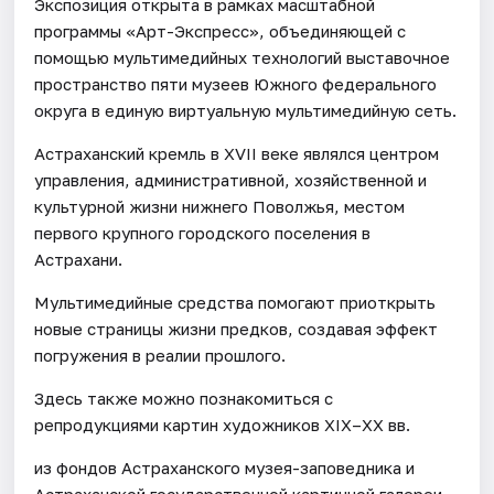
Экспозиция открыта в рамках масштабной
программы «Арт-Экспресс», объединяющей с
помощью мультимедийных технологий выставочное
пространство пяти музеев Южного федерального
округа в единую виртуальную мультимедийную сеть.
Астраханский кремль в XVII веке являлся центром
управления, административной, хозяйственной и
культурной жизни нижнего Поволжья, местом
первого крупного городского поселения в
Астрахани.
Мультимедийные средства помогают приоткрыть
новые страницы жизни предков, создавая эффект
погружения в реалии прошлого.
Здесь также можно познакомиться с
репродукциями картин художников XIX–XX вв.
из фондов Астраханского музея-заповедника и
Астраханской государственной картинной галереи