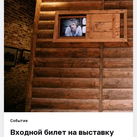
Города
Площадки
Артисты
Рейтинги
Событие
Входной билет на выставку