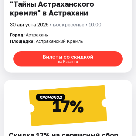
"Тайны Астраханского
кремля" в Астрахани
30 августа 2026
• воскресенье • 10:00
Город:
Астрахань
Площадка:
Астраханский Кремль
Билеты со скидкой
на Kassir.ru
ПРОМОКОД
17%
Скидка 17% на сервисный сбор