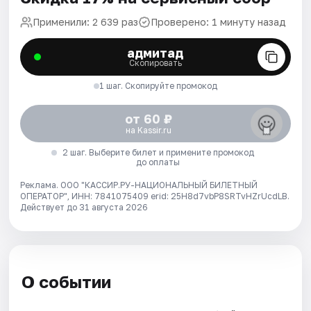
Применили: 2 639 раз
Проверено: 1 минуту назад
адмитад
Скопировать
1 шаг. Скопируйте промокод
от 60 ₽
на Kassir.ru
2 шаг. Выберите билет и примените промокод
до оплаты
Реклама. ООО "КАССИР.РУ-НАЦИОНАЛЬНЫЙ БИЛЕТНЫЙ
ОПЕРАТОР", ИНН: 7841075409 erid: 25H8d7vbP8SRTvHZrUcdLB.
Действует до 31 августа 2026
О событии