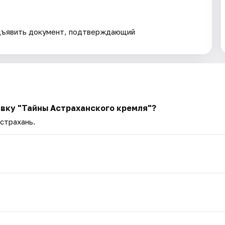
дъявить документ, подтверждающий
авку "Тайны Астраханского кремля"?
Астрахань.