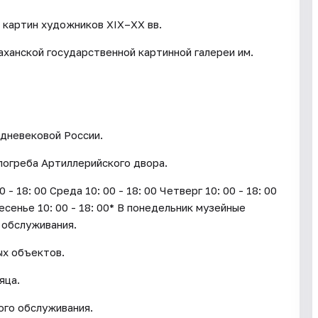
 картин художников XIX–XX вв.
аханской государственной картинной галереи им.
дневековой России.
погреба Артиллерийского двора.
18: 00 Среда 10: 00 - 18: 00 Четверг 10: 00 - 18: 00
ресенье 10: 00 - 18: 00* В понедельник музейные
 обслуживания.
ых объектов.
яца.
го обслуживания.