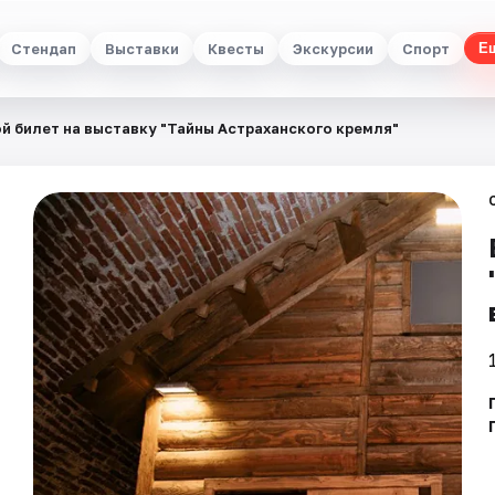
Стендап
Выставки
Квесты
Экскурсии
Спорт
Е
й билет на выставку "Тайны Астраханского кремля"