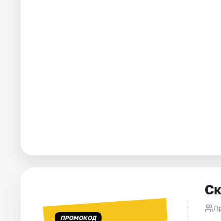
Города
Площадки
Артисты
Рейтинги
Ск
Пр
ПРОМОКОД