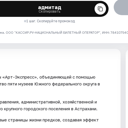
адмитад
Скопировать
1 шаг. Скопируйте промокод
ма. ООО "КАССИР.РУ-НАЦИОНАЛЬНЫЙ БИЛЕТНЫЙ ОПЕРАТОР", ИНН: 7841075409
мы «Арт-Экспресс», объединяющей с помощью
тво пяти музеев Южного федерального округа в
правления, административной, хозяйственной и
о крупного городского поселения в Астрахани.
ые страницы жизни предков, создавая эффект