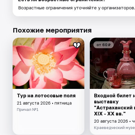
Возрастные ограничения уточняйте у организаторов
Похожие мероприятия
от 60 ₽
Тур на лотосовые поля
Входной билет 
выставку
21 августа 2026 • пятница
"Астраханский 
Причал №1
XIX - XX вв."
20 августа 2026 • 
Краеведческий муз