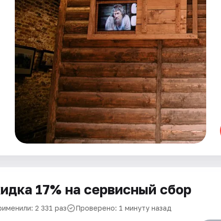
идка 17% на сервисный сбор
именили: 2 331 раз
Проверено: 1 минуту назад