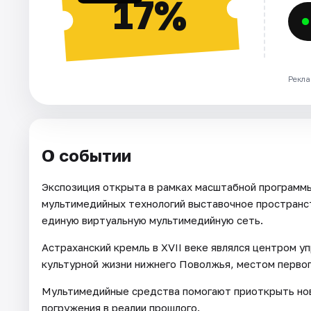
17%
Рекла
О событии
Экспозиция открыта в рамках масштабной програм
мультимедийных технологий выставочное пространс
единую виртуальную мультимедийную сеть.
Астраханский кремль в XVII веке являлся центром у
культурной жизни нижнего Поволжья, местом первог
Мультимедийные средства помогают приоткрыть нов
погружения в реалии прошлого.