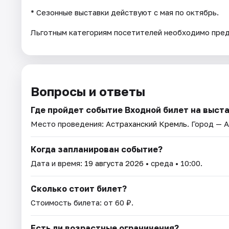
* Cезонные выставки действуют с мая по октябрь.
Льготным категориям посетителей необходимо пре
Вопросы и ответы
Где пройдет событие Входной билет на выст
Место проведения:
Астраханский Кремль
. Город — 
Когда запланирован событие?
Дата и время:
19 августа 2026
• среда • 10:00.
Сколько стоит билет?
Стоимость билета: от 60 ₽.
Есть ли возрастные ограничения?