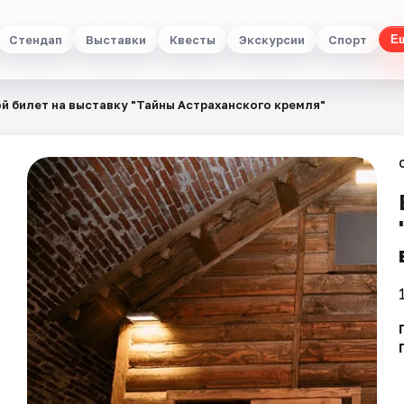
Стендап
Выставки
Квесты
Экскурсии
Спорт
Е
й билет на выставку "Тайны Астраханского кремля"