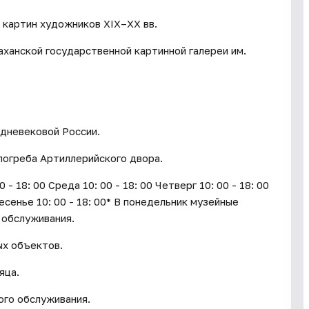
 картин художников XIX–XX вв.
аханской государственной картинной галереи им.
дневековой России.
погреба Артиллерийского двора.
18: 00 Среда 10: 00 - 18: 00 Четверг 10: 00 - 18: 00
ресенье 10: 00 - 18: 00* В понедельник музейные
 обслуживания.
ых объектов.
яца.
го обслуживания.