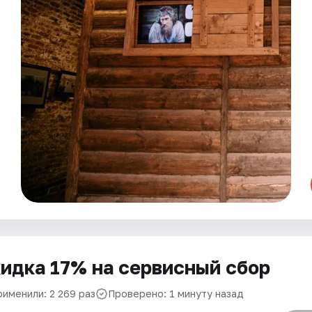
идка 17% на сервисный сбор
рименили: 2 269 раз
Проверено: 1 минуту назад