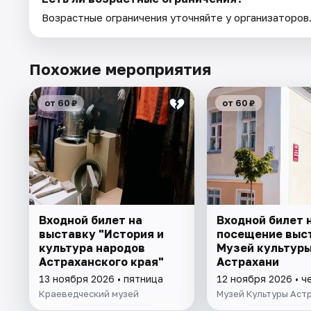
Возрастные ограничения уточняйте у организаторов
Похожие мероприятия
от 60 ₽
от 60 ₽
Входной билет на
Входной билет 
выставку "История и
посещение выс
культура народов
Музей культур
Астраханского края"
Астрахани
13 ноября 2026 • пятница
12 ноября 2026 • ч
Краеведческий музей
Музей Культуры Аст