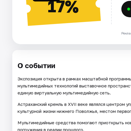
17%
Рекла
О событии
Экспозиция открыта в рамках масштабной програм
мультимедийных технологий выставочное пространс
единую виртуальную мультимедийную сеть.
Астраханский кремль в XVII веке являлся центром у
культурной жизни нижнего Поволжья, местом первог
Мультимедийные средства помогают приоткрыть нов
погружения в реалии прошлого.