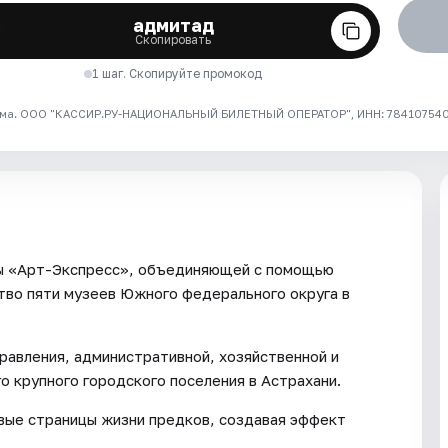
адмитад
Скопировать
1 шаг. Скопируйте промокод
ма. ООО "КАССИР.РУ-НАЦИОНАЛЬНЫЙ БИЛЕТНЫЙ ОПЕРАТОР", ИНН: 7841075409
мы «Арт-Экспресс», объединяющей с помощью
тво пяти музеев Южного федерального округа в
правления, административной, хозяйственной и
о крупного городского поселения в Астрахани.
ые страницы жизни предков, создавая эффект