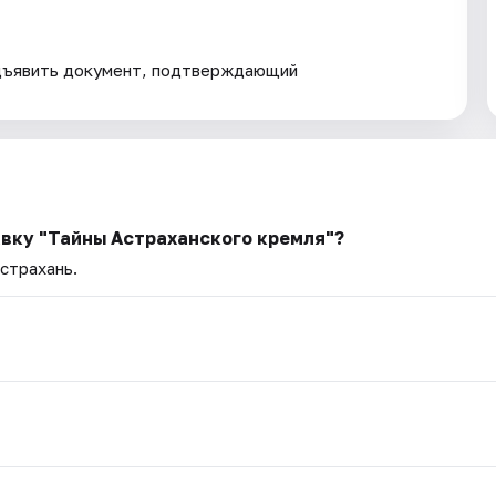
дъявить документ, подтверждающий
авку "Тайны Астраханского кремля"?
Астрахань.