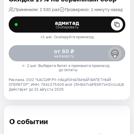
Применили: 2 530 раз
Проверено: 1 минуту назад
адмитад
Скопировать
1 шаг. Скопируйте промокод
от 60 ₽
на Kassir.ru
2 шаг. Выберите билет и примените промокод
до оплаты
Реклама. ООО "КАССИР.РУ-НАЦИОНАЛЬНЫЙ БИЛЕТНЫЙ
ОПЕРАТОР", ИНН: 7841075409 erid: 25H8d7vbP8SRTvHZrUcdLB.
Действует до 31 августа 2026
О событии