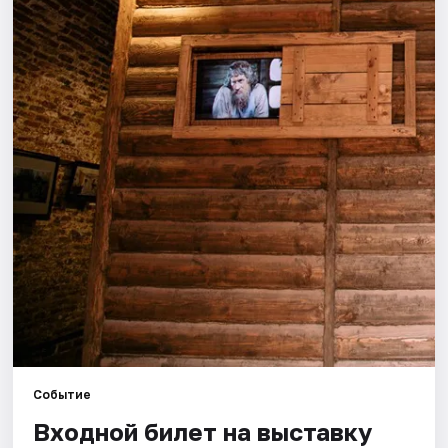
Города
Площадки
Артисты
Рейтинги
Событие
Входной билет на выставку