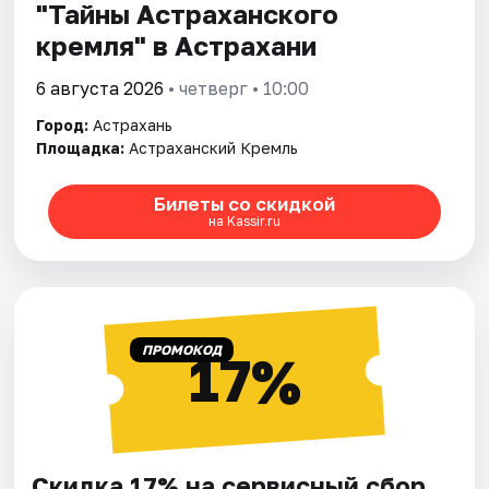
"Тайны Астраханского
кремля" в Астрахани
6 августа 2026
• четверг • 10:00
Город:
Астрахань
Площадка:
Астраханский Кремль
Билеты со скидкой
на Kassir.ru
ПРОМОКОД
17%
Скидка 17% на сервисный сбор