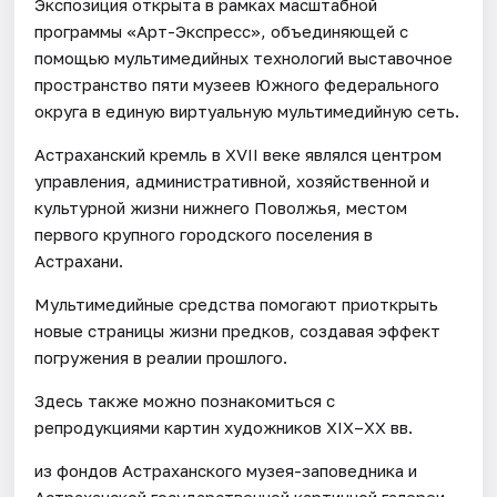
Экспозиция открыта в рамках масштабной
программы «Арт-Экспресс», объединяющей с
помощью мультимедийных технологий выставочное
пространство пяти музеев Южного федерального
округа в единую виртуальную мультимедийную сеть.
Астраханский кремль в XVII веке являлся центром
управления, административной, хозяйственной и
культурной жизни нижнего Поволжья, местом
первого крупного городского поселения в
Астрахани.
Мультимедийные средства помогают приоткрыть
новые страницы жизни предков, создавая эффект
погружения в реалии прошлого.
Здесь также можно познакомиться с
репродукциями картин художников XIX–XX вв.
из фондов Астраханского музея-заповедника и
Астраханской государственной картинной галереи