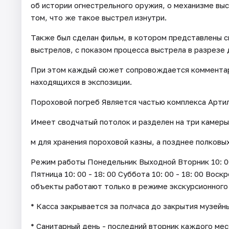
об истории огнестрельного оружия, о механизме вы
том, что же такое выстрел изнутри.
Также был сделан фильм, в котором представлены 
выстрелов, с показом процесса выстрела в разрезе 
При этом каждый сюжет сопровождается комментари
находящихся в экспозиции.
Пороховой погреб Является частью комплекса Артил
Имеет сводчатый потолок и разделен на три камеры
м для хранения пороховой казны, а позднее полковы
Режим работы Понедельник Выходной Вторник 10: 00 - 
Пятница 10: 00 - 18: 00 Суббота 10: 00 - 18: 00 Воск
объекты работают только в режиме экскурсионного
* Касса закрывается за полчаса до закрытия музейн
* Санитарный день - последний вторник каждого мес