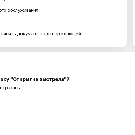
го обслуживания.
дъявить документ, подтверждающий
авку "Открытие выстрела"?
Астрахань.