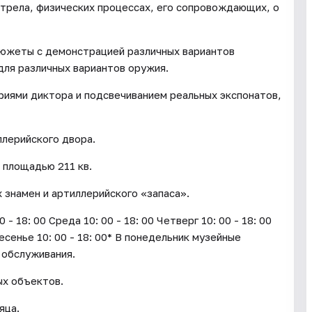
стрела, физических процессах, его сопровождающих, о
сюжеты с демонстрацией различных вариантов
для различных вариантов оружия.
ями диктора и подсвечиванием реальных экспонатов,
лерийского двора.
 площадью 211 кв.
х знамен и артиллерийского «запаса».
18: 00 Среда 10: 00 - 18: 00 Четверг 10: 00 - 18: 00
ресенье 10: 00 - 18: 00* В понедельник музейные
 обслуживания.
ых объектов.
яца.