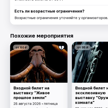
Есть ли возрастные ограничения?
Возрастные ограничения уточняйте у организаторов
Похожие мероприятия
от 60 ₽
от 95 ₽
Входной билет на
Входной билет 
выставку "Живое
эксклюзивную
прошлое земли"
выставку "Ору
комната"
28 августа 2026 • пятница