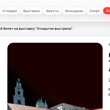
Стендап
Выставки
Квесты
Экскурсии
Спорт
Е
й билет на выставку "Открытие выстрела"