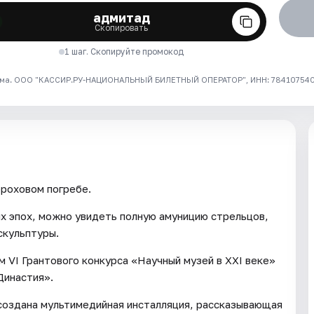
адмитад
Скопировать
1 шаг. Скопируйте промокод
ма. ООО "КАССИР.РУ-НАЦИОНАЛЬНЫЙ БИЛЕТНЫЙ ОПЕРАТОР", ИНН: 7841075409
роховом погребе.
х эпох, можно увидеть полную амуницию стрельцов,
скульптуры.
VI Грантового конкурса «Научный музей в XXI веке»
Династия».
 создана мультимедийная инсталляция, рассказывающая