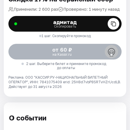
Применили: 2 600 раз
Проверено: 1 минуту назад
адмитад
Скопировать
1 шаг. Скопируйте промокод
от 60 ₽
на Kassir.ru
2 шаг. Выберите билет и примените промокод
до оплаты
Реклама. ООО "КАССИР.РУ-НАЦИОНАЛЬНЫЙ БИЛЕТНЫЙ
ОПЕРАТОР", ИНН: 7841075409 erid: 25H8d7vbP8SRTvHZrUcdLB.
Действует до 31 августа 2026
О событии