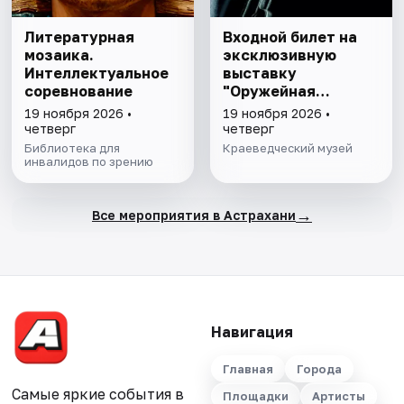
Литературная
Входной билет на
мозаика.
эксклюзивную
Интеллектуальное
выставку
соревнование
"Оружейная
комната"
19 ноября 2026 •
19 ноября 2026 •
четверг
четверг
Библиотека для
Краеведческий музей
инвалидов по зрению
→
Все мероприятия в Астрахани
Навигация
Главная
Города
Самые яркие события в
Площадки
Артисты