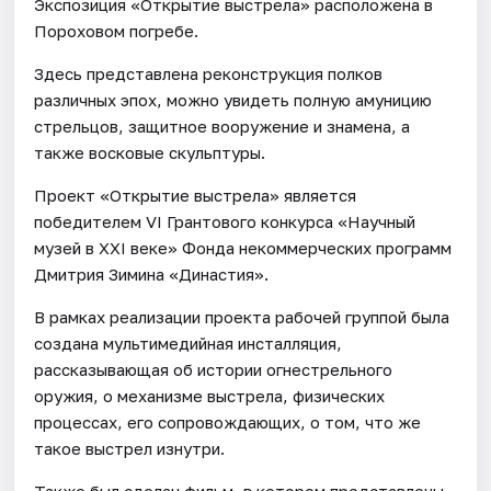
Экспозиция «Открытие выстрела» расположена в
Пороховом погребе.
Здесь представлена реконструкция полков
различных эпох, можно увидеть полную амуницию
стрельцов, защитное вооружение и знамена, а
также восковые скульптуры.
Проект «Открытие выстрела» является
победителем VI Грантового конкурса «Научный
музей в XXI веке» Фонда некоммерческих программ
Дмитрия Зимина «Династия».
В рамках реализации проекта рабочей группой была
создана мультимедийная инсталляция,
рассказывающая об истории огнестрельного
оружия, о механизме выстрела, физических
процессах, его сопровождающих, о том, что же
такое выстрел изнутри.
Также был сделан фильм, в котором представлены