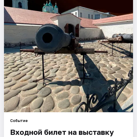
Города
Площадки
Артисты
Рейтинги
Событие
Входной билет на выставку