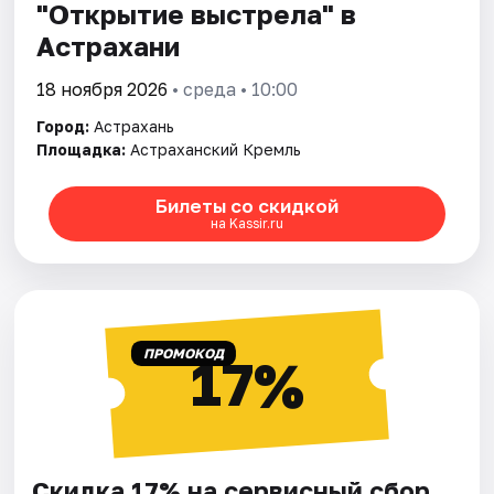
"Открытие выстрела" в
Астрахани
18 ноября 2026
• среда • 10:00
Город:
Астрахань
Площадка:
Астраханский Кремль
Билеты со скидкой
на Kassir.ru
ПРОМОКОД
17%
Скидка 17% на сервисный сбор