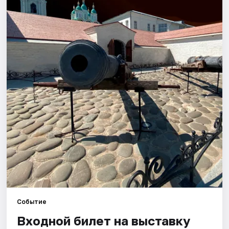
Города
Площадки
Артисты
Рейтинги
Событие
Входной билет на выставку