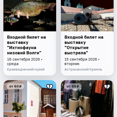
Входной билет на
Входной билет на
выставку
выставку
"Ихтиофауна
"Открытие
низовий Волги"
выстрела"
16 сентября 2026 •
15 сентября 2026 •
среда
вторник
Краеведческий музей
Астраханский Кремль
от 60 ₽
от 60 ₽