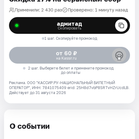
Применили: 2 430 раз
Проверено: 1 минуту назад
адмитад
Скопировать
1 шаг. Скопируйте промокод
от 60 ₽
на Kassir.ru
2 шаг. Выберите билет и примените промокод
до оплаты
Реклама. ООО "КАССИР.РУ-НАЦИОНАЛЬНЫЙ БИЛЕТНЫЙ
ОПЕРАТОР", ИНН: 7841075409 erid: 25H8d7vbP8SRTvHZrUcdLB.
Действует до 31 августа 2026
О событии