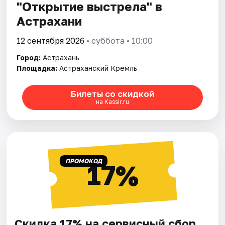
"Открытие выстрела" в
Астрахани
12 сентября 2026
• суббота • 10:00
Город:
Астрахань
Площадка:
Астраханский Кремль
Билеты со скидкой
на Kassir.ru
ПРОМОКОД
17%
Скидка 17% на сервисный сбор