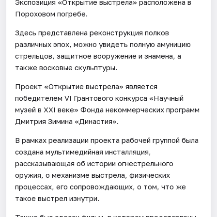
Экспозиция «Открытие выстрела» расположена в
Пороховом погребе.
Здесь представлена реконструкция полков
различных эпох, можно увидеть полную амуницию
стрельцов, защитное вооружение и знамена, а
также восковые скульптуры.
Проект «Открытие выстрела» является
победителем VI Грантового конкурса «Научный
музей в XXI веке» Фонда некоммерческих программ
Дмитрия Зимина «Династия».
В рамках реализации проекта рабочей группой была
создана мультимедийная инсталляция,
рассказывающая об истории огнестрельного
оружия, о механизме выстрела, физических
процессах, его сопровождающих, о том, что же
такое выстрел изнутри.
Также был сделан фильм, в котором представлены