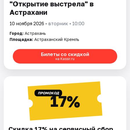
"Открытие выстрела" в
Астрахани
10 ноября 2026
• вторник • 10:00
Город:
Астрахань
Площадка:
Астраханский Кремль
Билеты со скидкой
на Kassir.ru
ПРОМОКОД
17%
Скидка 17% на сервисный сбор