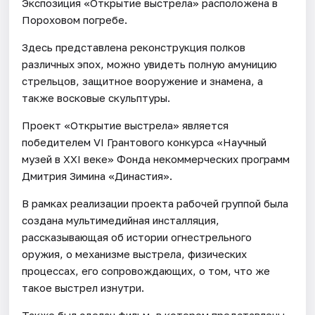
Экспозиция «Открытие выстрела» расположена в
Пороховом погребе.
Здесь представлена реконструкция полков
различных эпох, можно увидеть полную амуницию
стрельцов, защитное вооружение и знамена, а
также восковые скульптуры.
Проект «Открытие выстрела» является
победителем VI Грантового конкурса «Научный
музей в XXI веке» Фонда некоммерческих программ
Дмитрия Зимина «Династия».
В рамках реализации проекта рабочей группой была
создана мультимедийная инсталляция,
рассказывающая об истории огнестрельного
оружия, о механизме выстрела, физических
процессах, его сопровождающих, о том, что же
такое выстрел изнутри.
Также был сделан фильм, в котором представлены