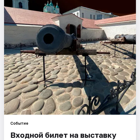
Города
Площадки
Артисты
Рейтинги
Событие
Входной билет на выставку