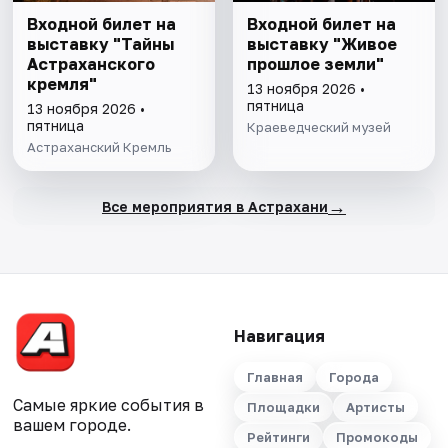
Входной билет на
Входной билет на
выставку "Тайны
выставку "Живое
Астраханского
прошлое земли"
кремля"
13 ноября 2026 •
пятница
13 ноября 2026 •
пятница
Краеведческий музей
Астраханский Кремль
→
Все мероприятия в Астрахани
Навигация
Главная
Города
Самые яркие события в
Площадки
Артисты
вашем городе.
Рейтинги
Промокоды