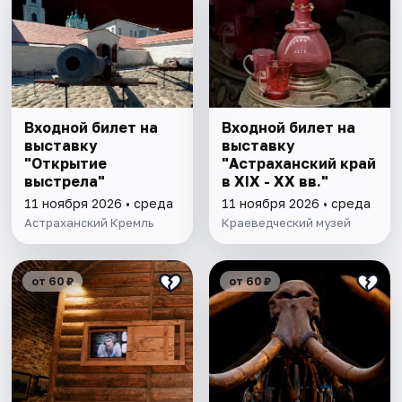
Входной билет на
Входной билет на
выставку
выставку
"Открытие
"Астраханский край
выстрела"
в XIX - XX вв."
11 ноября 2026 • среда
11 ноября 2026 • среда
Астраханский Кремль
Краеведческий музей
от 60 ₽
от 60 ₽