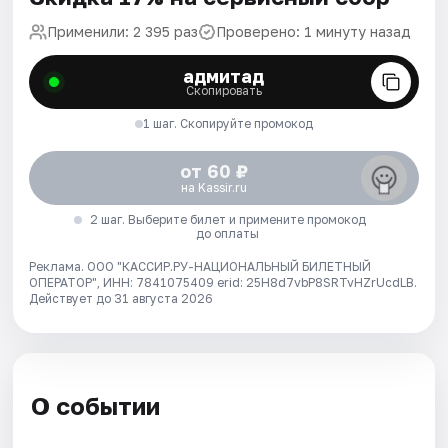
Применили: 2 395 раз
Проверено: 1 минуту назад
адмитад
Скопировать
1 шаг. Скопируйте промокод
от 60 ₽
на Kassir.ru
2 шаг. Выберите билет и примените промокод
до оплаты
Реклама. ООО "КАССИР.РУ-НАЦИОНАЛЬНЫЙ БИЛЕТНЫЙ
ОПЕРАТОР", ИНН: 7841075409 erid: 25H8d7vbP8SRTvHZrUcdLB.
Действует до 31 августа 2026
О событии