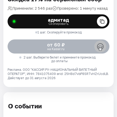
Применили: 2 546 раз
Проверено: 1 минуту назад
адмитад
Скопировать
1 шаг. Скопируйте промокод
от 60 ₽
на Kassir.ru
2 шаг. Выберите билет и примените промокод
до оплаты
Реклама. ООО "КАССИР.РУ-НАЦИОНАЛЬНЫЙ БИЛЕТНЫЙ
ОПЕРАТОР", ИНН: 7841075409 erid: 25H8d7vbP8SRTvHZrUcdLB.
Действует до 31 августа 2026
О событии