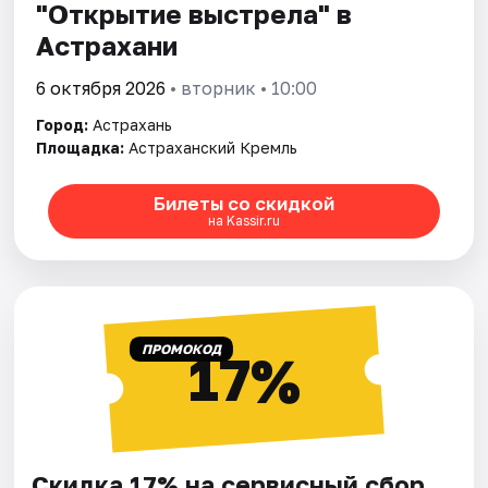
"Открытие выстрела" в
Астрахани
6 октября 2026
• вторник • 10:00
Город:
Астрахань
Площадка:
Астраханский Кремль
Билеты со скидкой
на Kassir.ru
ПРОМОКОД
17%
Скидка 17% на сервисный сбор