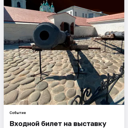
Города
Площадки
Артисты
Рейтинги
Событие
Входной билет на выставку