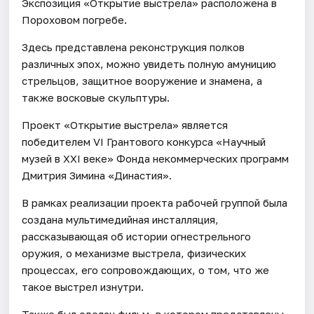
Экспозиция «Открытие выстрела» расположена в
Пороховом погребе.
Здесь представлена реконструкция полков
различных эпох, можно увидеть полную амуницию
стрельцов, защитное вооружение и знамена, а
также восковые скульптуры.
Проект «Открытие выстрела» является
победителем VI Грантового конкурса «Научный
музей в XXI веке» Фонда некоммерческих программ
Дмитрия Зимина «Династия».
В рамках реализации проекта рабочей группой была
создана мультимедийная инсталляция,
рассказывающая об истории огнестрельного
оружия, о механизме выстрела, физических
процессах, его сопровождающих, о том, что же
такое выстрел изнутри.
Также был сделан фильм, в котором представлены