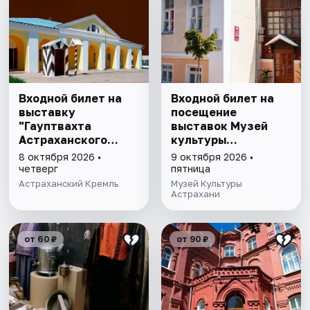
Входной билет на
Входной билет на
выставку
посещение
"Гауптвахта
выставок Музей
Астраханского
культуры
гарнизона. XIX в."
Астрахани
8 октября 2026 •
9 октября 2026 •
четверг
пятница
Астраханский Кремль
Музей Культуры
Астрахани
от 60 ₽
от 90 ₽