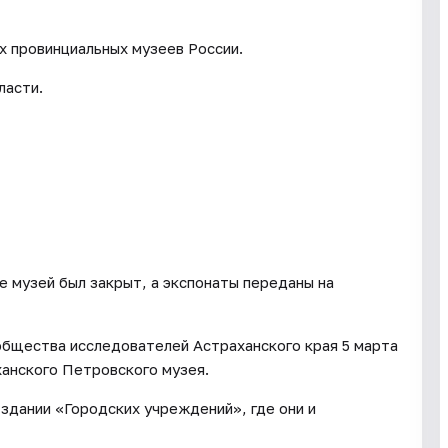
х провинциальных музеев России.
ласти.
е музей был закрыт, а экспонаты переданы на
общества исследователей Астраханского края 5 марта
анского Петровского музея.
 здании «Городских учреждений», где они и