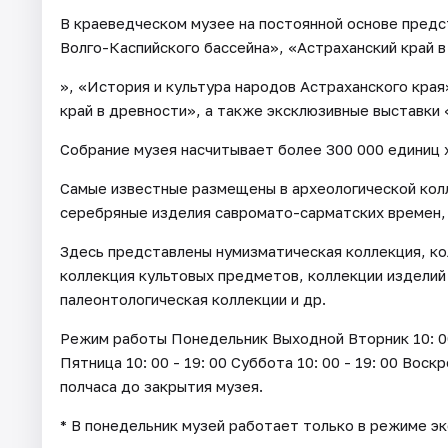
В краеведческом музее на постоянной основе пред
Волго-Каспийского бассейна», «Астраханский край в
», «История и культура народов Астраханского края
край в древности», а также эксклюзивные выставки
Собрание музея насчитывает более 300 000 единиц 
Самые известные размещены в археологической кол
серебряные изделия савромато-сарматских времен,
Здесь представлены нумизматическая коллекция, ко
коллекция культовых предметов, коллекции изделий
палеонтологическая коллекции и др.
Режим работы Понедельник Выходной Вторник 10: 00 - 
Пятница 10: 00 - 19: 00 Суббота 10: 00 - 19: 00 Воск
полчаса до закрытия музея.
* В понедельник музей работает только в режиме э