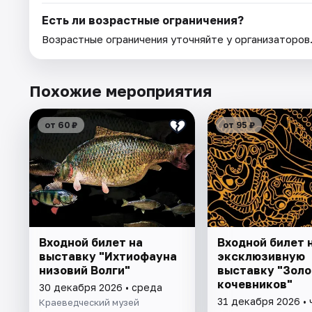
Есть ли возрастные ограничения?
Возрастные ограничения уточняйте у организаторов
Похожие мероприятия
от 60 ₽
от 95 ₽
Входной билет на
Входной билет 
выставку "Ихтиофауна
эксклюзивную
низовий Волги"
выставку "Золо
кочевников"
30 декабря 2026 • среда
31 декабря 2026 • 
Краеведческий музей