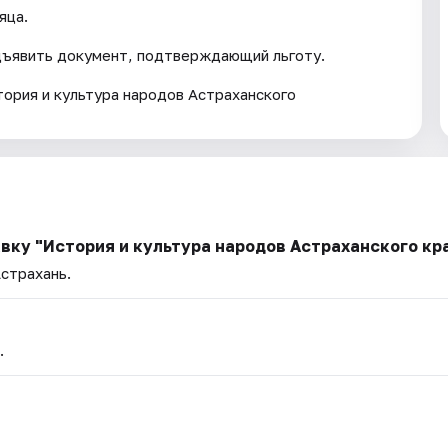
яца.
дъявить документ, подтверждающий льготу.
ория и культура народов Астраханского
вку "История и культура народов Астраханского кр
Астрахань.
.