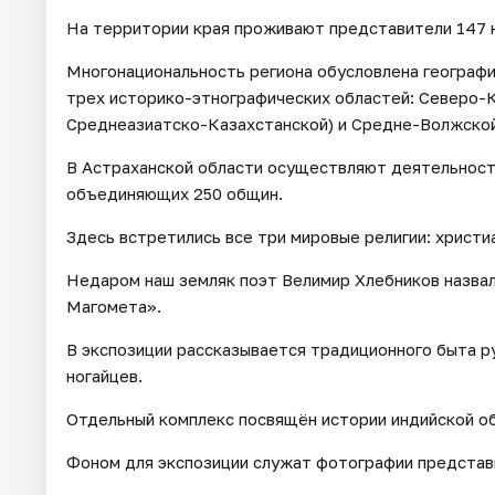
На территории края проживают представители 147 
Многонациональность региона обусловлена географ
трех историко-этнографических областей: Северо-К
Среднеазиатско-Казахстанской) и Средне-Волжской
В Астраханской области осуществляют деятельност
объединяющих 250 общин.
Здесь встретились все три мировые религии: христи
Недаром наш земляк поэт Велимир Хлебников назвал
Магомета».
В экспозиции рассказывается традиционного быта ру
ногайцев.
Отдельный комплекс посвящён истории индийской о
Фоном для экспозиции служат фотографии представи