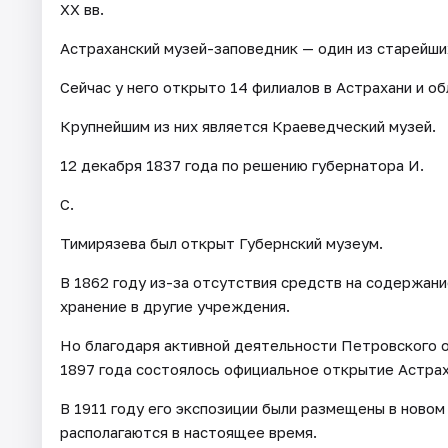
XX вв.
Астраханский музей-заповедник — один из старейши
Сейчас у него открыто 14 филиалов в Астрахани и об
Крупнейшим из них является Краеведческий музей.
12 декабря 1837 года по решению губернатора И.
С.
Тимирязева был открыт Губернский музеум.
В 1862 году из-за отсутствия средств на содержани
хранение в другие учреждения.
Но благодаря активной деятельности Петровского 
1897 года состоялось официальное открытие Астрах
В 1911 году его экспозиции были размещены в новом
располагаются в настоящее время.