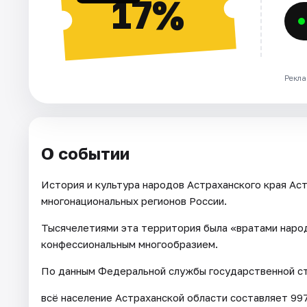
17%
Рекла
О событии
История и культура народов Астраханского края Аст
многонациональных регионов России.
Тысячелетиями эта территория была «вратами народ
конфессиональным многообразием.
По данным Федеральной службы государственной ста
всё население Астраханской области составляет 997