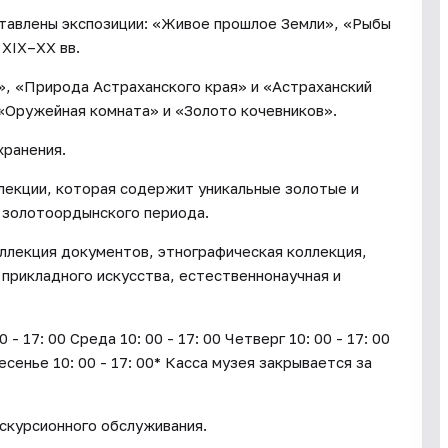
ставлены экспозиции: «Живое прошлое Земли», «Рыбы
 XIX–XX вв.
», «Природа Астраханского края» и «Астраханский
 «Оружейная комната» и «Золото кочевников».
хранения.
лекции, которая содержит уникальные золотые и
 золотоордынского периода.
ллекция документов, этнографическая коллекция,
 прикладного искусства, естественнонаучная и
17: 00 Среда 10: 00 - 17: 00 Четверг 10: 00 - 17: 00
ресенье 10: 00 - 17: 00* Касса музея закрывается за
кскурсионного обслуживания.