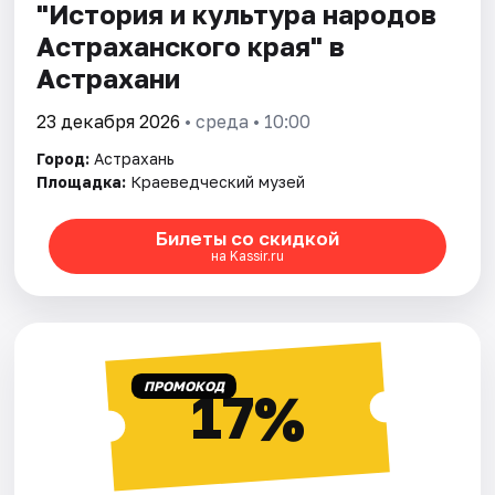
"История и культура народов
Астраханского края" в
Астрахани
23 декабря 2026
• среда • 10:00
Город:
Астрахань
Площадка:
Краеведческий музей
Билеты со скидкой
на Kassir.ru
ПРОМОКОД
17%