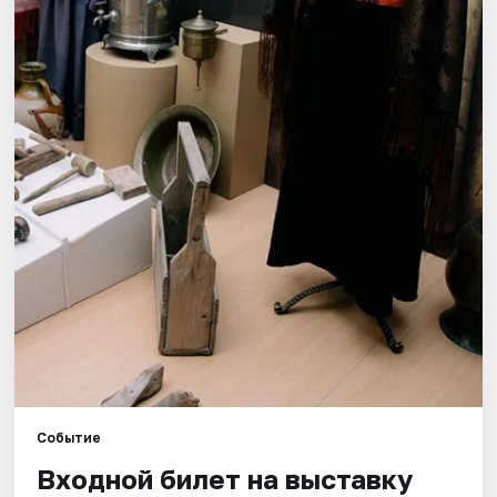
Города
Площадки
Артисты
Рейтинги
Событие
Входной билет на выставку