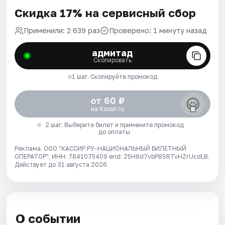
Скидка 17% на сервисный сбор
Применили: 2 639 раз
Проверено: 1 минуту назад
адмитад
Скопировать
1 шаг. Скопируйте промокод
от 60 ₽
на Kassir.ru
2 шаг. Выберите билет и примените промокод
до оплаты
Реклама. ООО "КАССИР.РУ-НАЦИОНАЛЬНЫЙ БИЛЕТНЫЙ
ОПЕРАТОР", ИНН: 7841075409 erid: 25H8d7vbP8SRTvHZrUcdLB.
Действует до 31 августа 2026
О событии