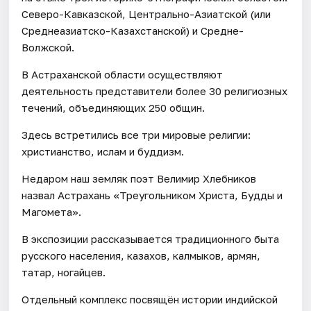
Северо-Кавказской, Центрально-Азиатской (или
Среднеазиатско-Казахстанской) и Средне-
Волжской.
В Астраханской области осуществляют
деятельность представители более 30 религиозных
течений, объединяющих 250 общин.
Здесь встретились все три мировые религии:
христианство, ислам и буддизм.
Недаром наш земляк поэт Велимир Хлебников
назвал Астрахань «Треугольником Христа, Будды и
Магомета».
В экспозиции рассказывается традиционного быта
русского населения, казахов, калмыков, армян,
татар, ногайцев.
Отдельный комплекс посвящён истории индийской