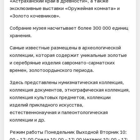
«Астраханский край в древности», а также
эксклюзивные выставки «Оружейная комната» и
«Золото кочевников».
Собрание музея насчитывает более 300 000 единиц
хранения.
Самые известные размещены в археологической
коллекции, которая содержит уникальные золотые
и серебряные изделия савромато-сарматских
времен, золотоордынского периода.
Здесь представлены нумизматическая коллекция,
коллекция документов, этнографическая коллекция,
коллекция культовых предметов, коллекции
изделий прикладного искусства,
естественнонаучная и палеонтологическая
коллекции и др.
Режим работы Понедельник Выходной Вторник 10:
00 - 17: 00 Среда 10: 00 - 17: 00 Четверг 10: 00 - 17: