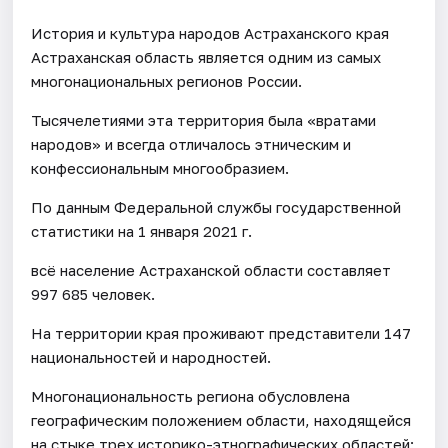
История и культура народов Астраханского края
Астраханская область является одним из самых
многонациональных регионов России.
Тысячелетиями эта территория была «вратами
народов» и всегда отличалось этническим и
конфессиональным многообразием.
По данным Федеральной службы государственной
статистики на 1 января 2021 г.
всё население Астраханской области составляет
997 685 человек.
На территории края проживают представители 147
национальностей и народностей.
Многонациональность региона обусловлена
географическим положением области, находящейся
на стыке трех историко-этнографических областей: