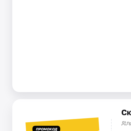
Города
Площадки
Артисты
Рейтинги
Ск
П
ПРОМОКОД