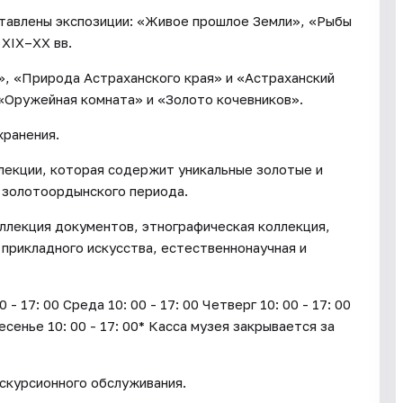
ставлены экспозиции: «Живое прошлое Земли», «Рыбы
 XIX–XX вв.
», «Природа Астраханского края» и «Астраханский
 «Оружейная комната» и «Золото кочевников».
хранения.
лекции, которая содержит уникальные золотые и
 золотоордынского периода.
ллекция документов, этнографическая коллекция,
 прикладного искусства, естественнонаучная и
17: 00 Среда 10: 00 - 17: 00 Четверг 10: 00 - 17: 00
ресенье 10: 00 - 17: 00* Касса музея закрывается за
кскурсионного обслуживания.