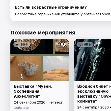
Есть ли возрастные ограничения?
Возрастные ограничения уточняйте у организаторов
Похожие мероприятия
от 60 ₽
от 95 ₽
Выставка "Музей.
Входной билет 
Экспедиция.
эксклюзивную
Археология"
выставку "Ору
комната"
24 сентября 2026 • четверг
24 сентября 2026 •
Цейхгауз