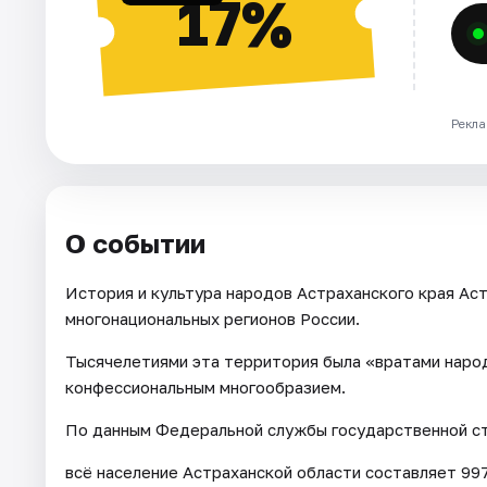
17%
Рекла
О событии
История и культура народов Астраханского края Аст
многонациональных регионов России.
Тысячелетиями эта территория была «вратами народ
конфессиональным многообразием.
По данным Федеральной службы государственной ста
всё население Астраханской области составляет 997