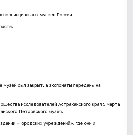
х провинциальных музеев России.
ласти.
е музей был закрыт, а экспонаты переданы на
общества исследователей Астраханского края 5 марта
анского Петровского музея.
 здании «Городских учреждений», где они и