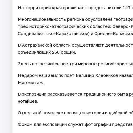
На территории края проживают представители 147 
Многонациональность региона обусловлена географ
трех историко-этнографических областей: Северо-К
Среднеазиатско-Казахстанской) и Средне-Волжской
В Астраханской области осуществляют деятельност
объединяющих 250 общин.
Здесь встретились все три мировые религии: христи
Недаром наш земляк поэт Велимир Хлебников назвал
Магомета».
В экспозиции рассказывается традиционного быта ру
ногайцев.
Отдельный комплекс посвящён истории индийской о
Фоном для экспозиции служат фотографии представи