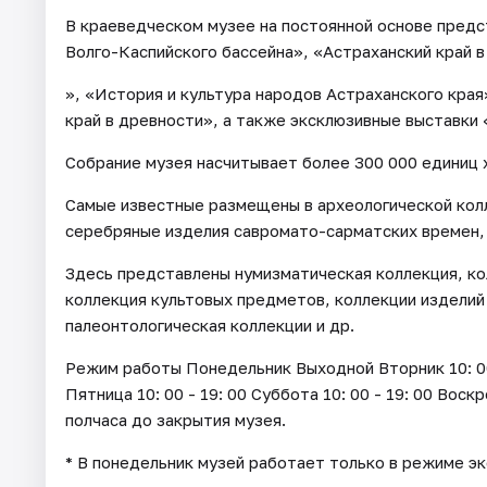
В краеведческом музее на постоянной основе пред
Волго-Каспийского бассейна», «Астраханский край в
», «История и культура народов Астраханского края
край в древности», а также эксклюзивные выставки
Собрание музея насчитывает более 300 000 единиц 
Самые известные размещены в археологической кол
серебряные изделия савромато-сарматских времен,
Здесь представлены нумизматическая коллекция, ко
коллекция культовых предметов, коллекции изделий
палеонтологическая коллекции и др.
Режим работы Понедельник Выходной Вторник 10: 00 - 
Пятница 10: 00 - 19: 00 Суббота 10: 00 - 19: 00 Воск
полчаса до закрытия музея.
* В понедельник музей работает только в режиме э