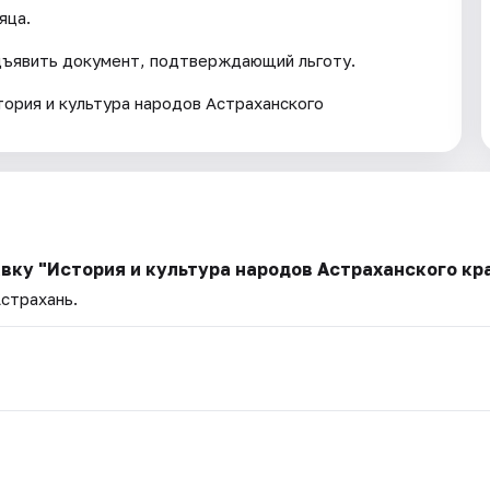
яца.
дъявить документ, подтверждающий льготу.
ория и культура народов Астраханского
вку "История и культура народов Астраханского кр
Астрахань.