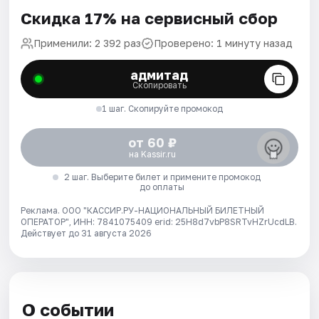
Скидка 17% на сервисный сбор
Применили: 2 392 раз
Проверено: 1 минуту назад
адмитад
Скопировать
1 шаг. Скопируйте промокод
от 60 ₽
на Kassir.ru
2 шаг. Выберите билет и примените промокод
до оплаты
Реклама. ООО "КАССИР.РУ-НАЦИОНАЛЬНЫЙ БИЛЕТНЫЙ
ОПЕРАТОР", ИНН: 7841075409 erid: 25H8d7vbP8SRTvHZrUcdLB.
Действует до 31 августа 2026
О событии