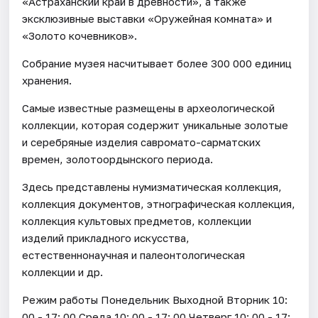
«Астраханский край в древности», а также
эксклюзивные выставки «Оружейная комната» и
«Золото кочевников».
Собрание музея насчитывает более 300 000 единиц
хранения.
Самые известные размещены в археологической
коллекции, которая содержит уникальные золотые
и серебряные изделия савромато-сарматских
времен, золотоордынского периода.
Здесь представлены нумизматическая коллекция,
коллекция документов, этнографическая коллекция,
коллекция культовых предметов, коллекции
изделий прикладного искусства,
естественнонаучная и палеонтологическая
коллекции и др.
Режим работы Понедельник Выходной Вторник 10:
00 - 17: 00 Среда 10: 00 - 17: 00 Четверг 10: 00 - 17: