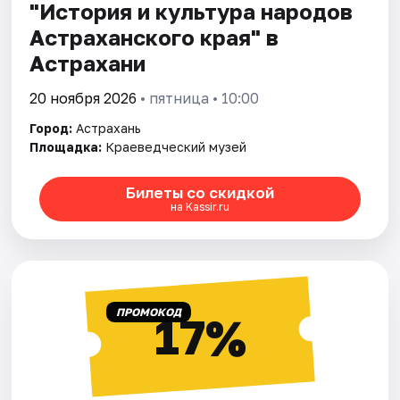
"История и культура народов
Астраханского края" в
Астрахани
20 ноября 2026
• пятница • 10:00
Город:
Астрахань
Площадка:
Краеведческий музей
Билеты со скидкой
на Kassir.ru
ПРОМОКОД
17%