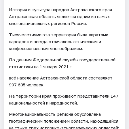
История и культура народов Астраханского края
Астраханская область является одним из самых
многонациональных регионов России.
Тысячелетиями эта территория была «вратами
народов» и всегда отличалось этническим и
конфессиональным многообразием.
По данным Федеральной службы государственной
статистики на 1 января 2021 г.
всё население Астраханской области составляет
997 685 человек.
На территории края проживают представители 147
национальностей и народностей.
Многонациональность региона обусловлена
географическим положением области, находящейся
на стыке трех историко-этнографических областей: