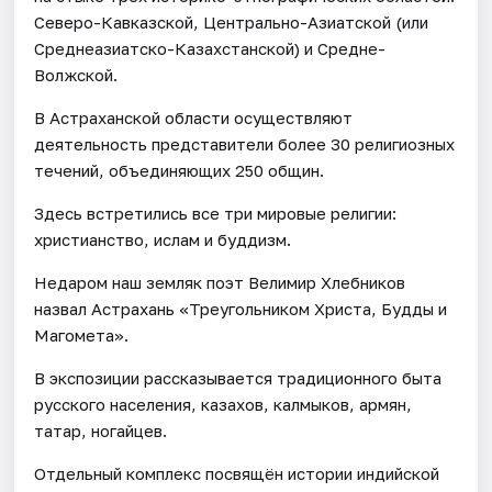
Северо-Кавказской, Центрально-Азиатской (или
Среднеазиатско-Казахстанской) и Средне-
Волжской.
В Астраханской области осуществляют
деятельность представители более 30 религиозных
течений, объединяющих 250 общин.
Здесь встретились все три мировые религии:
христианство, ислам и буддизм.
Недаром наш земляк поэт Велимир Хлебников
назвал Астрахань «Треугольником Христа, Будды и
Магомета».
В экспозиции рассказывается традиционного быта
русского населения, казахов, калмыков, армян,
татар, ногайцев.
Отдельный комплекс посвящён истории индийской