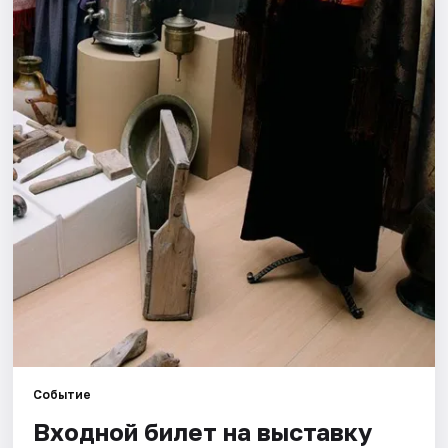
Города
Площадки
Артисты
Рейтинги
Событие
Входной билет на выставку