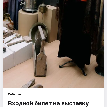
Города
Площадки
Артисты
Рейтинги
Событие
Входной билет на выставку