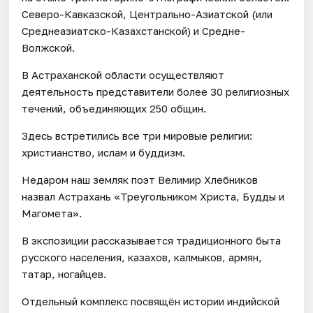
Северо-Кавказской, Центрально-Азиатской (или
Среднеазиатско-Казахстанской) и Средне-
Волжской.
В Астраханской области осуществляют
деятельность представители более 30 религиозных
течений, объединяющих 250 общин.
Здесь встретились все три мировые религии:
христианство, ислам и буддизм.
Недаром наш земляк поэт Велимир Хлебников
назвал Астрахань «Треугольником Христа, Будды и
Магомета».
В экспозиции рассказывается традиционного быта
русского населения, казахов, калмыков, армян,
татар, ногайцев.
Отдельный комплекс посвящён истории индийской