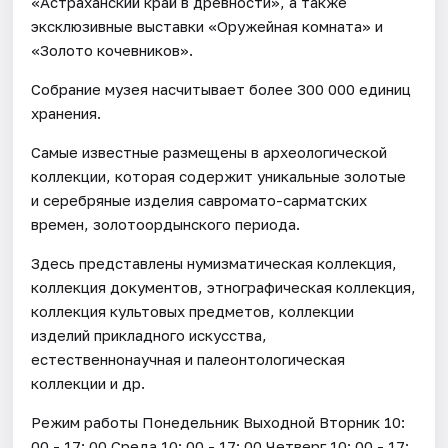
«Астраханский край в древности», а также
эксклюзивные выставки «Оружейная комната» и
«Золото кочевников».
Собрание музея насчитывает более 300 000 единиц
хранения.
Самые известные размещены в археологической
коллекции, которая содержит уникальные золотые
и серебряные изделия савромато-сарматских
времен, золотоордынского периода.
Здесь представлены нумизматическая коллекция,
коллекция документов, этнографическая коллекция,
коллекция культовых предметов, коллекции
изделий прикладного искусства,
естественнонаучная и палеонтологическая
коллекции и др.
Режим работы Понедельник Выходной Вторник 10:
00 - 17: 00 Среда 10: 00 - 17: 00 Четверг 10: 00 - 17: