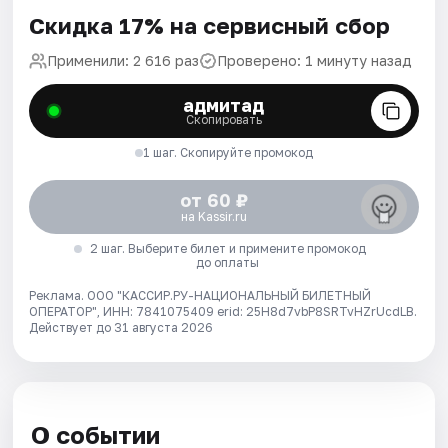
Скидка 17% на сервисный сбор
Применили: 2 616 раз
Проверено: 1 минуту назад
адмитад
Скопировать
1 шаг. Скопируйте промокод
от 60 ₽
на Kassir.ru
2 шаг. Выберите билет и примените промокод
до оплаты
Реклама. ООО "КАССИР.РУ-НАЦИОНАЛЬНЫЙ БИЛЕТНЫЙ
ОПЕРАТОР", ИНН: 7841075409 erid: 25H8d7vbP8SRTvHZrUcdLB.
Действует до 31 августа 2026
О событии