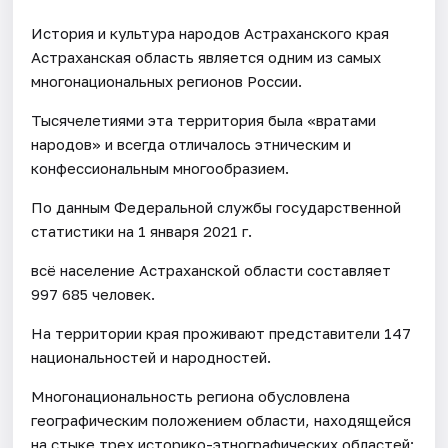
История и культура народов Астраханского края
Астраханская область является одним из самых
многонациональных регионов России.
Тысячелетиями эта территория была «вратами
народов» и всегда отличалось этническим и
конфессиональным многообразием.
По данным Федеральной службы государственной
статистики на 1 января 2021 г.
всё население Астраханской области составляет
997 685 человек.
На территории края проживают представители 147
национальностей и народностей.
Многонациональность региона обусловлена
географическим положением области, находящейся
на стыке трех историко-этнографических областей: