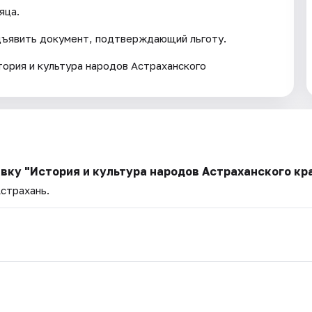
яца.
дъявить документ, подтверждающий льготу.
ория и культура народов Астраханского
вку "История и культура народов Астраханского кр
Астрахань.