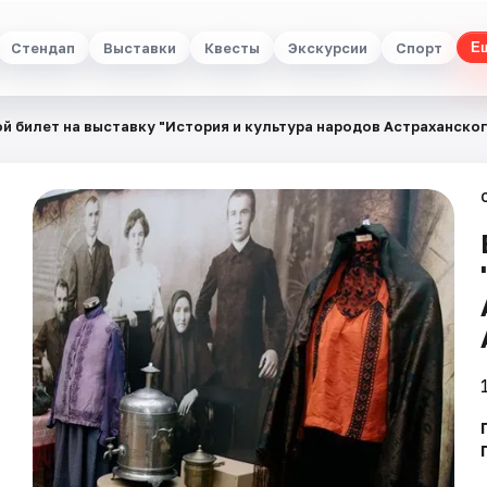
Стендап
Выставки
Квесты
Экскурсии
Спорт
Е
й билет на выставку "История и культура народов Астраханског