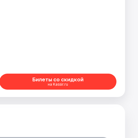
Билеты со скидкой
на Kassir.ru