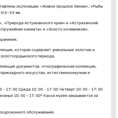
ставлены экспозиции: «Живое прошлое Земли», «Рыбы
 XIX–XX вв.
», «Природа Астраханского края» и «Астраханский
 «Оружейная комната» и «Золото кочевников».
хранения.
лекции, которая содержит уникальные золотые и
 золотоордынского периода.
ллекция документов, этнографическая коллекция,
 прикладного искусства, естественнонаучная и
17: 00 Среда 10: 00 - 17: 00 Четверг 10: 00 - 17: 00
ресенье 10: 00 - 17: 00* Касса музея закрывается за
кскурсионного обслуживания.