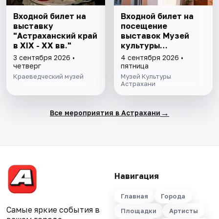
Входной билет на
Входной билет на
выставку
посещение
"Астраханский край
выставок Музей
в XIX - XX вв."
культуры
Астрахани
3 сентября 2026 •
4 сентября 2026 •
четверг
пятница
Краеведческий музей
Музей Культуры
Астрахани
→
Все мероприятия в Астрахани
Навигация
Главная
Города
Самые яркие события в
Площадки
Артисты