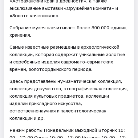
«Астраханский край в древности», а также
эксклюзивные выставки «Оружейная комната» и
«Золото кочевников».
Собрание музея насчитывает более 300 000 единиц
хранения.
Самые известные размещены в археологической
коллекции, которая содержит уникальные золотые
и серебряные изделия савромато-сарматских
времен, золотоордынского периода.
Здесь представлены нумизматическая коллекция,
коллекция документов, этнографическая коллекция,
коллекция культовых предметов, коллекции
изделий прикладного искусства,
естественнонаучная и палеонтологическая
коллекции и др.
Режим работы Понедельник Выходной Вторник 10:
00 - 17: 00 Среда 10: 00 - 17: 00 Четверг 10: 00 - 17: