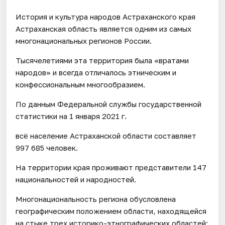
История и культура народов Астраханского края
Астраханская область является одним из самых
многонациональных регионов России.
Тысячелетиями эта территория была «вратами
народов» и всегда отличалось этническим и
конфессиональным многообразием.
По данным Федеральной службы государственной
статистики на 1 января 2021 г.
всё население Астраханской области составляет
997 685 человек.
На территории края проживают представители 147
национальностей и народностей.
Многонациональность региона обусловлена
географическим положением области, находящейся
на стыке трех историко-этнографических областей: