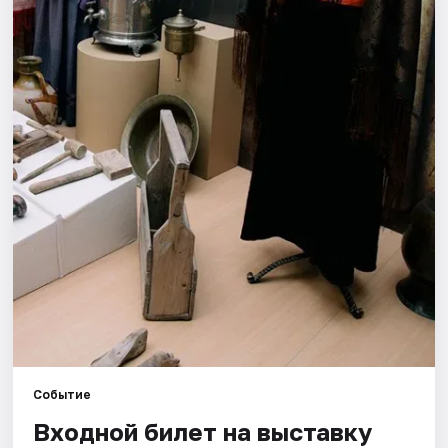
Города
Площадки
Артисты
Рейтинги
Событие
Входной билет на выставку