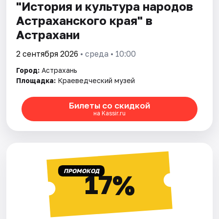
"История и культура народов
Астраханского края" в
Астрахани
2 сентября 2026
• среда • 10:00
Город:
Астрахань
Площадка:
Краеведческий музей
Билеты со скидкой
на Kassir.ru
ПРОМОКОД
17%