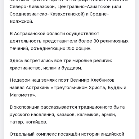
Северо-Кавказской, Центрально-Азиатской (или
Среднеазиатско-Казахстанской) и Средне-
Волжской.
В Астраханской области осуществляют
деятельность представители более 30 религиозных
течений, объединяющих 250 общин.
Здесь встретились все три мировые религии:
христианство, ислам и буддизм.
Недаром наш земляк поэт Велимир Хлебников
назвал Астрахань «Треугольником Христа, Будды и
Магомета».
В экспозиции рассказывается традиционного быта
русского населения, казахов, калмыков, армян,
татар, ногайцев.
Отдельный комплекс посвящён истории индийской