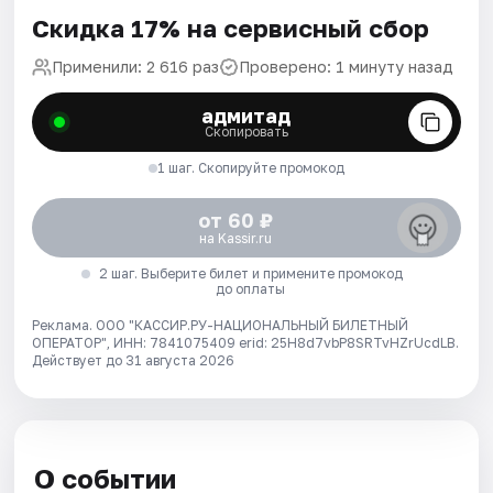
Скидка 17% на сервисный сбор
Применили: 2 616 раз
Проверено: 1 минуту назад
адмитад
Скопировать
1 шаг. Скопируйте промокод
от 60 ₽
на Kassir.ru
2 шаг. Выберите билет и примените промокод
до оплаты
Реклама. ООО "КАССИР.РУ-НАЦИОНАЛЬНЫЙ БИЛЕТНЫЙ
ОПЕРАТОР", ИНН: 7841075409 erid: 25H8d7vbP8SRTvHZrUcdLB.
Действует до 31 августа 2026
О событии