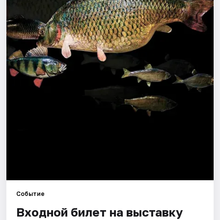
Города
Площадки
Артисты
Рейтинги
Событие
Входной билет на выставку