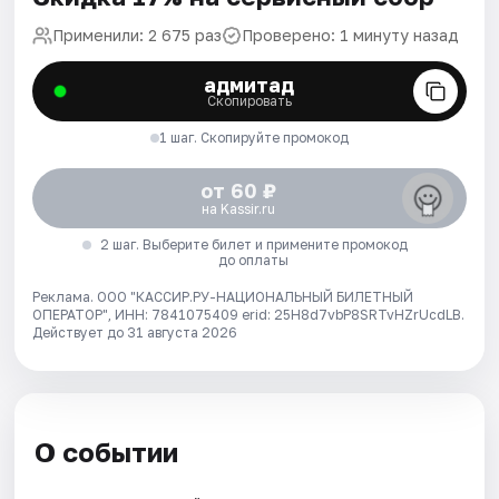
Применили: 2 675 раз
Проверено: 1 минуту назад
адмитад
Скопировать
1 шаг. Скопируйте промокод
от 60 ₽
на Kassir.ru
2 шаг. Выберите билет и примените промокод
до оплаты
Реклама. ООО "КАССИР.РУ-НАЦИОНАЛЬНЫЙ БИЛЕТНЫЙ
ОПЕРАТОР", ИНН: 7841075409 erid: 25H8d7vbP8SRTvHZrUcdLB.
Действует до 31 августа 2026
О событии