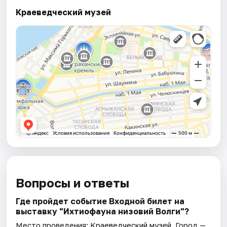
Краеведческий музей
Вопросы и ответы
Где пройдет событие Входной билет на
выставку "Ихтиофауна низовий Волги"?
Место проведения:
Краеведческий музей
. Город —