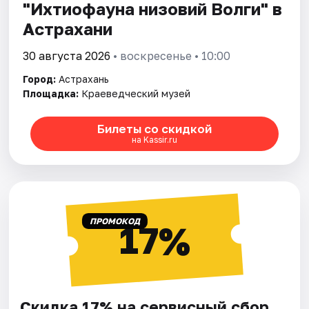
"Ихтиофауна низовий Волги" в
Астрахани
30 августа 2026
• воскресенье • 10:00
Город:
Астрахань
Площадка:
Краеведческий музей
Билеты со скидкой
на Kassir.ru
ПРОМОКОД
17%
Скидка 17% на сервисный сбор