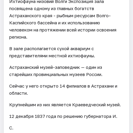
Ихтиофауна низовий Волги Экспозиция зала
посвящена одному из главных богатств
Астраханского края - рыбным ресурсам Волго-
Каспийского бассейна и их использованию
человеком на протяжении всей истории освоения
региона.
В зале располагается сухой аквариум с
представителями местной ихтиофауны.
Астраханский музей-заповедник — один из
старейших провинциальных музеев России.
Сейчас у него открыто 14 филиалов в Астрахани и
области.
Крупнейшим из них является Краеведческий музей.
12 декабря 1837 года по решению губернатора И.
С.