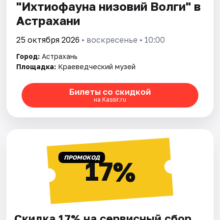
"Ихтиофауна низовий Волги" в
Астрахани
25 октября 2026
• воскресенье • 10:00
Город:
Астрахань
Площадка:
Краеведческий музей
Билеты со скидкой
на Kassir.ru
ПРОМОКОД
17%
Скидка 17% на сервисный сбор