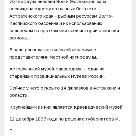
Ихтиофауна низовий Волги Экспозиция зала
посвящена одному из главных богатств
Астраханского края - рыбным ресурсам Волго-
Каспийского бассейна и их использованию
человеком на протяжении всей истории освоения
региона.
В зале располагается сухой аквариум с
представителями местной ихтиофауны.
Астраханский музей-заповедник — один из
старейших провинциальных музеев России.
Сейчас у него открыто 14 филиалов в Астрахани и
области.
Крупнейшим из них является Краеведческий музей.
12 декабря 1837 года по решению губернатора И.
С.