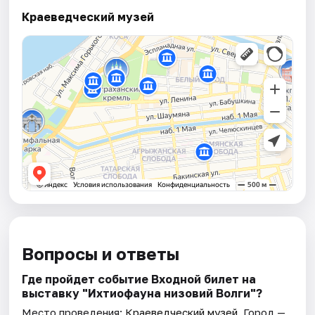
Краеведческий музей
Вопросы и ответы
Где пройдет событие Входной билет на
выставку "Ихтиофауна низовий Волги"?
Место проведения:
Краеведческий музей
. Город —