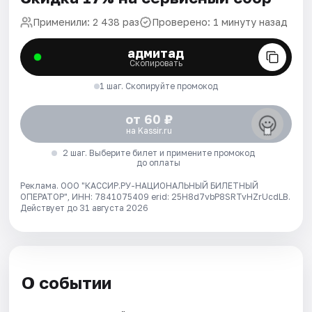
Применили: 2 438 раз
Проверено: 1 минуту назад
адмитад
Скопировать
1 шаг. Скопируйте промокод
от 60 ₽
на Kassir.ru
2 шаг. Выберите билет и примените промокод
до оплаты
Реклама. ООО "КАССИР.РУ-НАЦИОНАЛЬНЫЙ БИЛЕТНЫЙ
ОПЕРАТОР", ИНН: 7841075409 erid: 25H8d7vbP8SRTvHZrUcdLB.
Действует до 31 августа 2026
О событии