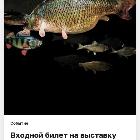
Города
Площадки
Артисты
Рейтинги
Событие
Входной билет на выставку