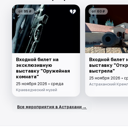
от 95 ₽
от 60 ₽
Входной билет на
Входной билет 
эксклюзивную
выставку "Отк
выставку "Оружейная
выстрела"
комната"
25 ноября 2026 • с
25 ноября 2026 • среда
Астраханский Крем
Краеведческий музей
→
Все мероприятия в Астрахани