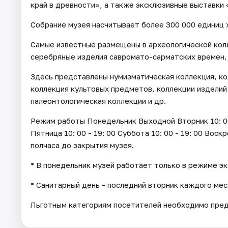
край в древности», а также эксклюзивные выставки
Собрание музея насчитывает более 300 000 единиц 
Самые известные размещены в археологической кол
серебряные изделия савромато-сарматских времен,
Здесь представлены нумизматическая коллекция, ко
коллекция культовых предметов, коллекции изделий
палеонтологическая коллекции и др.
Режим работы Понедельник Выходной Вторник 10: 00 - 
Пятница 10: 00 - 19: 00 Суббота 10: 00 - 19: 00 Воск
полчаса до закрытия музея.
* В понедельник музей работает только в режиме э
* Санитарный день - последний вторник каждого мес
Льготным категориям посетителей необходимо пре