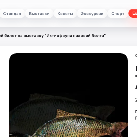
Стендап
Выставки
Квесты
Экскурсии
Спорт
Е
й билет на выставку "Ихтиофауна низовий Волги"