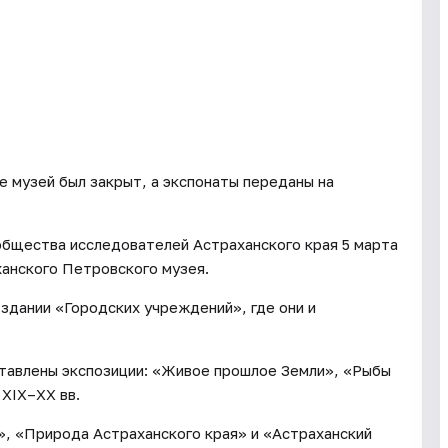
е музей был закрыт, а экспонаты переданы на
общества исследователей Астраханского края 5 марта
анского Петровского музея.
 здании «Городских учреждений», где они и
ставлены экспозиции: «Живое прошлое Земли», «Рыбы
 XIX–XX вв.
», «Природа Астраханского края» и «Астраханский