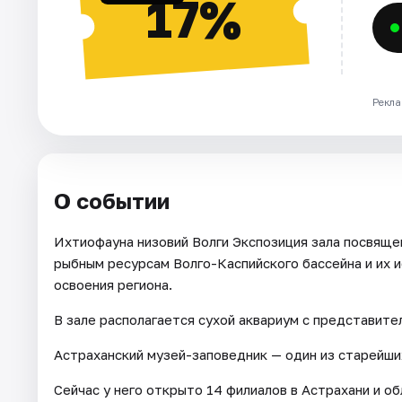
17%
Рекла
О событии
Ихтиофауна низовий Волги Экспозиция зала посвящен
рыбным ресурсам Волго-Каспийского бассейна и их 
освоения региона.
В зале располагается сухой аквариум с представите
Астраханский музей-заповедник — один из старейши
Сейчас у него открыто 14 филиалов в Астрахани и об