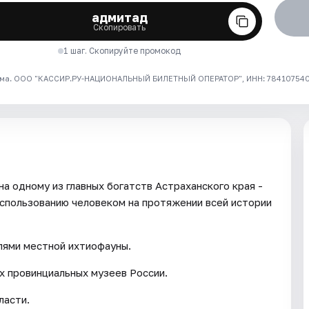
адмитад
Скопировать
1 шаг. Скопируйте промокод
ма. ООО "КАССИР.РУ-НАЦИОНАЛЬНЫЙ БИЛЕТНЫЙ ОПЕРАТОР", ИНН: 7841075409
а одному из главных богатств Астраханского края -
использованию человеком на протяжении всей истории
лями местной ихтиофауны.
х провинциальных музеев России.
ласти.