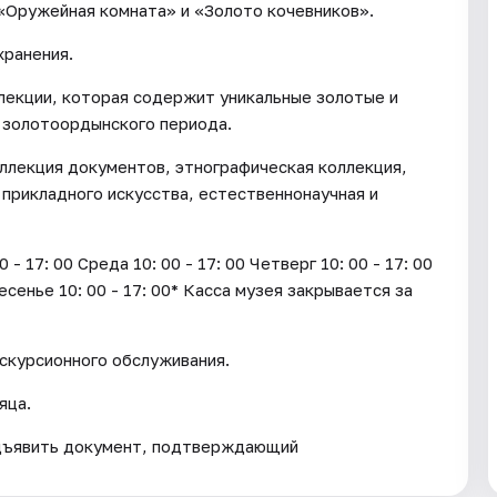
 «Оружейная комната» и «Золото кочевников».
хранения.
лекции, которая содержит уникальные золотые и
 золотоордынского периода.
ллекция документов, этнографическая коллекция,
 прикладного искусства, естественнонаучная и
17: 00 Среда 10: 00 - 17: 00 Четверг 10: 00 - 17: 00
ресенье 10: 00 - 17: 00* Касса музея закрывается за
кскурсионного обслуживания.
яца.
дъявить документ, подтверждающий