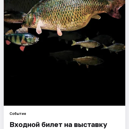
Города
Площадки
Артисты
Рейтинги
Событие
Входной билет на выставку