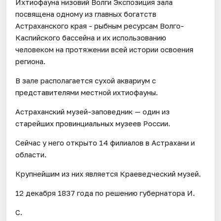
Ихтиофауна низовий Волги Экспозиция зала
посвящена одному из главных богатств
Астраханского края - рыбным ресурсам Волго-
Каспийского бассейна и их использованию
человеком на протяжении всей истории освоения
региона.
В зале располагается сухой аквариум с
представителями местной ихтиофауны.
Астраханский музей-заповедник — один из
старейших провинциальных музеев России.
Сейчас у него открыто 14 филиалов в Астрахани и
области.
Крупнейшим из них является Краеведческий музей.
12 декабря 1837 года по решению губернатора И.
С.