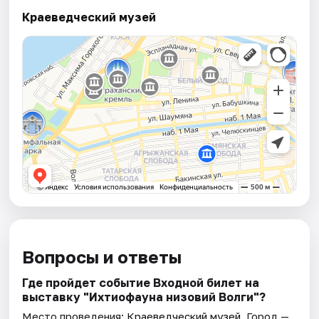
Краеведческий музей
Вопросы и ответы
Где пройдет событие Входной билет на
выставку "Ихтиофауна низовий Волги"?
Место проведения:
Краеведческий музей
. Город —