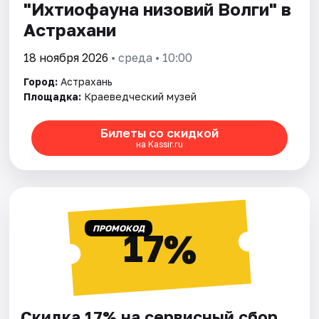
"Ихтиофауна низовий Волги" в
Астрахани
18 ноября 2026
• среда • 10:00
Город:
Астрахань
Площадка:
Краеведческий музей
Билеты со скидкой
на Kassir.ru
ПРОМОКОД
17%
Скидка 17% на сервисный сбор