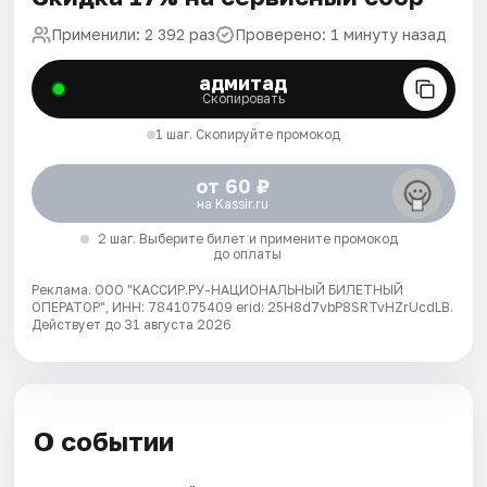
Применили: 2 392 раз
Проверено: 1 минуту назад
адмитад
Скопировать
1 шаг. Скопируйте промокод
от 60 ₽
на Kassir.ru
2 шаг. Выберите билет и примените промокод
до оплаты
Реклама. ООО "КАССИР.РУ-НАЦИОНАЛЬНЫЙ БИЛЕТНЫЙ
ОПЕРАТОР", ИНН: 7841075409 erid: 25H8d7vbP8SRTvHZrUcdLB.
Действует до 31 августа 2026
О событии