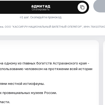
адмитад
Скопировать
1 шаг. Скопируйте промокод
ма. ООО "КАССИР.РУ-НАЦИОНАЛЬНЫЙ БИЛЕТНЫЙ ОПЕРАТОР", ИНН: 7841075409
а одному из главных богатств Астраханского края -
использованию человеком на протяжении всей истории
лями местной ихтиофауны.
х провинциальных музеев России.
ласти.