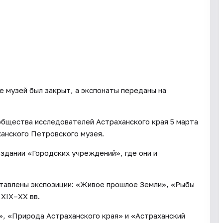
е музей был закрыт, а экспонаты переданы на
общества исследователей Астраханского края 5 марта
анского Петровского музея.
 здании «Городских учреждений», где они и
ставлены экспозиции: «Живое прошлое Земли», «Рыбы
 XIX–XX вв.
», «Природа Астраханского края» и «Астраханский