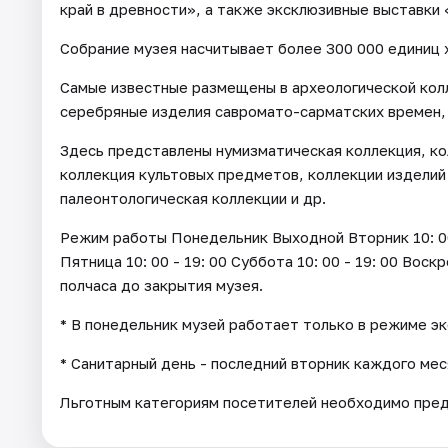
край в древности», а также эксклюзивные выставки
Собрание музея насчитывает более 300 000 единиц 
Самые известные размещены в археологической кол
серебряные изделия савромато-сарматских времен,
Здесь представлены нумизматическая коллекция, ко
коллекция культовых предметов, коллекции изделий
палеонтологическая коллекции и др.
Режим работы Понедельник Выходной Вторник 10: 00 - 
Пятница 10: 00 - 19: 00 Суббота 10: 00 - 19: 00 Воск
полчаса до закрытия музея.
* В понедельник музей работает только в режиме э
* Санитарный день - последний вторник каждого мес
Льготным категориям посетителей необходимо пре