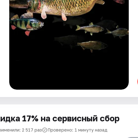
идка 17% на сервисный сбор
рименили: 2 517 раз
Проверено: 1 минуту назад