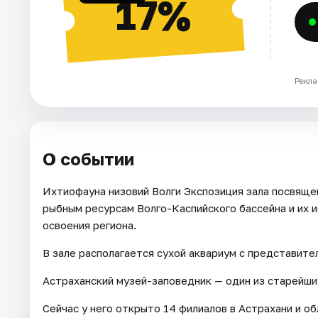
17%
Рекла
О событии
Ихтиофауна низовий Волги Экспозиция зала посвящен
рыбным ресурсам Волго-Каспийского бассейна и их 
освоения региона.
В зале располагается сухой аквариум с представите
Астраханский музей-заповедник — один из старейши
Сейчас у него открыто 14 филиалов в Астрахани и об