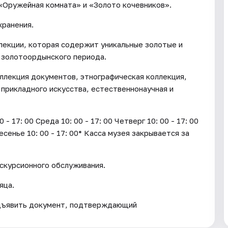
 «Оружейная комната» и «Золото кочевников».
хранения.
лекции, которая содержит уникальные золотые и
 золотоордынского периода.
ллекция документов, этнографическая коллекция,
 прикладного искусства, естественнонаучная и
17: 00 Среда 10: 00 - 17: 00 Четверг 10: 00 - 17: 00
ресенье 10: 00 - 17: 00* Касса музея закрывается за
кскурсионного обслуживания.
яца.
дъявить документ, подтверждающий