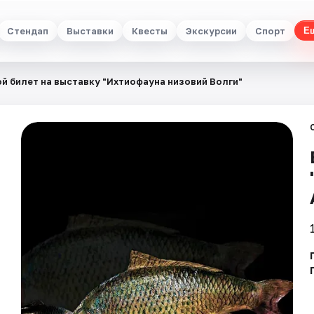
Стендап
Выставки
Квесты
Экскурсии
Спорт
Е
й билет на выставку "Ихтиофауна низовий Волги"