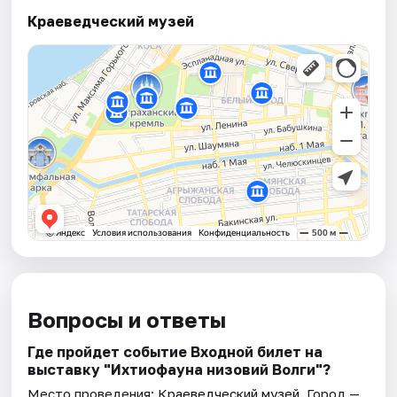
Краеведческий музей
Вопросы и ответы
Где пройдет событие Входной билет на
выставку "Ихтиофауна низовий Волги"?
Место проведения:
Краеведческий музей
. Город —