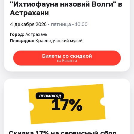
"Ихтиофауна низовий Волги" в
Астрахани
4 декабря 2026
• пятница • 10:00
Город:
Астрахань
Площадка:
Краеведческий музей
Билеты со скидкой
на Kassir.ru
ПРОМОКОД
17%
Скидка 17% на сервисный сбор