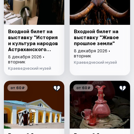
Входной билет на
Входной билет на
выставку "История
выставку "Живое
и культура народов
прошлое земли"
Астраханского
8 декабря 2026 •
края"
вторник
8 декабря 2026 •
вторник
Краеведческий музей
Краеведческий музей
от 60 ₽
от 60 ₽