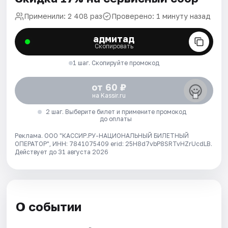
Применили: 2 408 раз
Проверено: 1 минуту назад
адмитад
Скопировать
1 шаг. Скопируйте промокод
от 60 ₽
на Kassir.ru
2 шаг. Выберите билет и примените промокод
до оплаты
Реклама. ООО "КАССИР.РУ-НАЦИОНАЛЬНЫЙ БИЛЕТНЫЙ
ОПЕРАТОР", ИНН: 7841075409 erid: 25H8d7vbP8SRTvHZrUcdLB.
Действует до 31 августа 2026
О событии