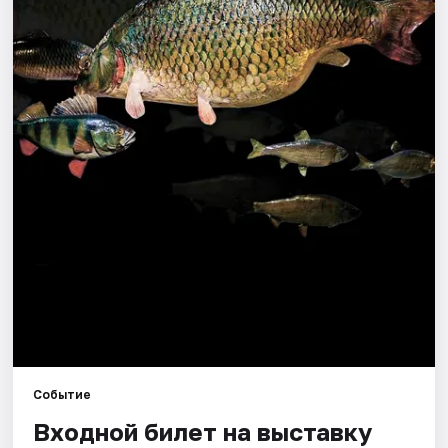
Города
Площадки
Артисты
Рейтинги
Событие
Входной билет на выставку