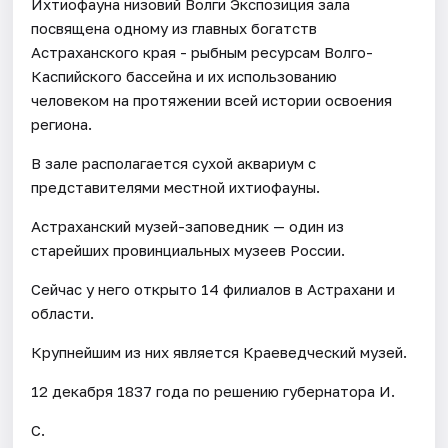
Ихтиофауна низовий Волги Экспозиция зала
посвящена одному из главных богатств
Астраханского края - рыбным ресурсам Волго-
Каспийского бассейна и их использованию
человеком на протяжении всей истории освоения
региона.
В зале располагается сухой аквариум с
представителями местной ихтиофауны.
Астраханский музей-заповедник — один из
старейших провинциальных музеев России.
Сейчас у него открыто 14 филиалов в Астрахани и
области.
Крупнейшим из них является Краеведческий музей.
12 декабря 1837 года по решению губернатора И.
С.