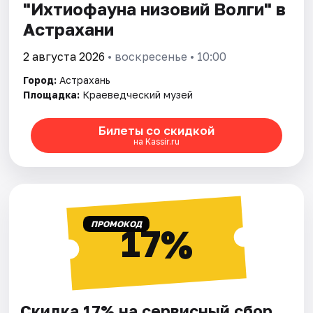
"Ихтиофауна низовий Волги" в
Астрахани
2 августа 2026
• воскресенье • 10:00
Город:
Астрахань
Площадка:
Краеведческий музей
Билеты со скидкой
на Kassir.ru
ПРОМОКОД
17%
Скидка 17% на сервисный сбор