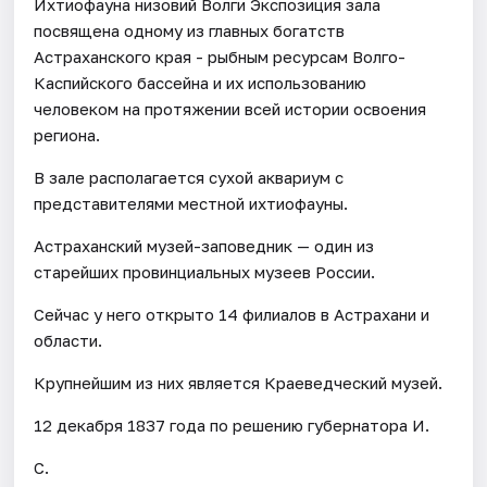
Ихтиофауна низовий Волги Экспозиция зала
посвящена одному из главных богатств
Астраханского края - рыбным ресурсам Волго-
Каспийского бассейна и их использованию
человеком на протяжении всей истории освоения
региона.
В зале располагается сухой аквариум с
представителями местной ихтиофауны.
Астраханский музей-заповедник — один из
старейших провинциальных музеев России.
Сейчас у него открыто 14 филиалов в Астрахани и
области.
Крупнейшим из них является Краеведческий музей.
12 декабря 1837 года по решению губернатора И.
С.