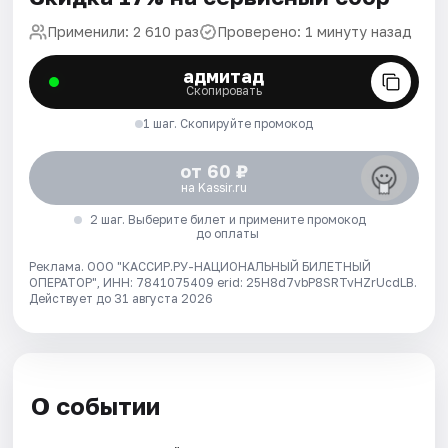
Применили: 2 610 раз
Проверено: 1 минуту назад
адмитад
Скопировать
1 шаг. Скопируйте промокод
от 60 ₽
на Kassir.ru
2 шаг. Выберите билет и примените промокод
до оплаты
Реклама. ООО "КАССИР.РУ-НАЦИОНАЛЬНЫЙ БИЛЕТНЫЙ
ОПЕРАТОР", ИНН: 7841075409 erid: 25H8d7vbP8SRTvHZrUcdLB.
Действует до 31 августа 2026
О событии