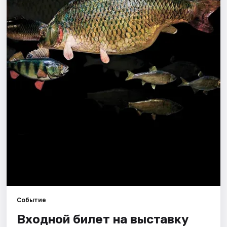
Города
Площадки
Артисты
Рейтинги
Событие
Входной билет на выставку