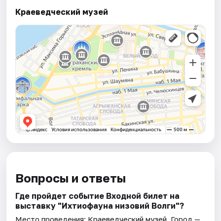
Краеведческий музей
Вопросы и ответы
Где пройдет событие Входной билет на
выставку "Ихтиофауна низовий Волги"?
Место проведения:
Краеведческий музей
. Город —