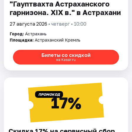
"Гауптвахта Астраханского
гарнизона. XIX в." в Астрахани
27 августа 2026
• четверг • 10:00
Город:
Астрахань
Площадка:
Астраханский Кремль
Билеты со скидкой
на Kassir.ru
ПРОМОКОД
17%
Скидка 17% на сервисный сбор