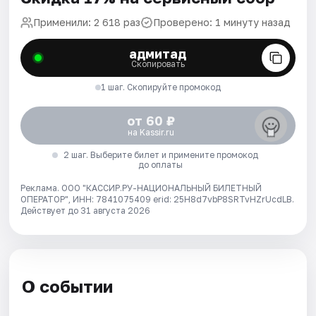
Применили: 2 618 раз
Проверено: 1 минуту назад
адмитад
Скопировать
1 шаг. Скопируйте промокод
от 60 ₽
на Kassir.ru
2 шаг. Выберите билет и примените промокод
до оплаты
Реклама. ООО "КАССИР.РУ-НАЦИОНАЛЬНЫЙ БИЛЕТНЫЙ
ОПЕРАТОР", ИНН: 7841075409 erid: 25H8d7vbP8SRTvHZrUcdLB.
Действует до 31 августа 2026
О событии