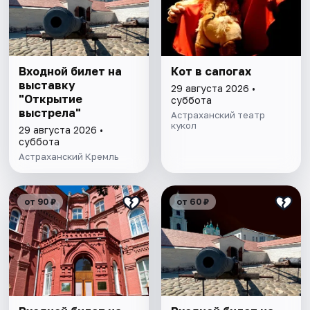
Входной билет на
Кот в сапогах
выставку
29 августа 2026 •
"Открытие
суббота
выстрела"
Астраханский театр
кукол
29 августа 2026 •
суббота
Астраханский Кремль
от 90 ₽
от 60 ₽