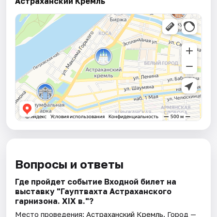
Астраханский Кремль
Вопросы и ответы
Где пройдет событие Входной билет на
выставку "Гауптвахта Астраханского
гарнизона. XIX в."?
Место проведения:
Астраханский Кремль
. Город —