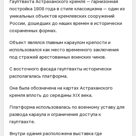
Гауптвахта Астраханского кремля — гарнизонная
постройка 1808 года в стиле классицизма — один из
уникальных объектов кремлевских сооружений
России, дошедших до наших времен в исторически
сохраненных формах.
Объект являлся главным караулом крепости и
использовался как место временного заключения
под стражей арестованных воинских чинов.
С восточного фасада гауптвахты исторически
располагалась платформа.
Она была обозначена на картах Астраханского
кремля вплоть до середины XIX века.
Платформа использовалась по военному уставу для
развода караула и ограничения доступа к
гауптвахте.
Внутри здания расположена выставка где