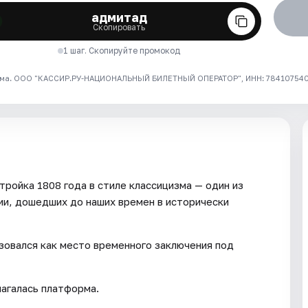
адмитад
Скопировать
1 шаг. Скопируйте промокод
ма. ООО "КАССИР.РУ-НАЦИОНАЛЬНЫЙ БИЛЕТНЫЙ ОПЕРАТОР", ИНН: 7841075409
тройка 1808 года в стиле классицизма — один из
ии, дошедших до наших времен в исторически
зовался как место временного заключения под
лагалась платформа.