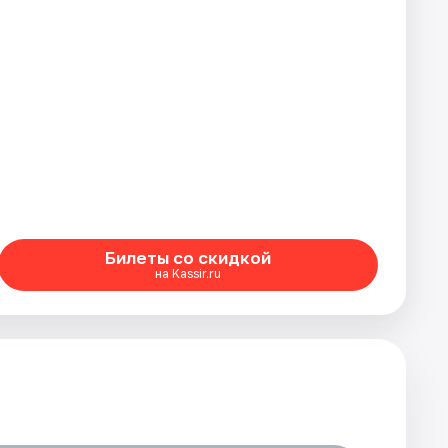
Билеты со скидкой
на Kassir.ru