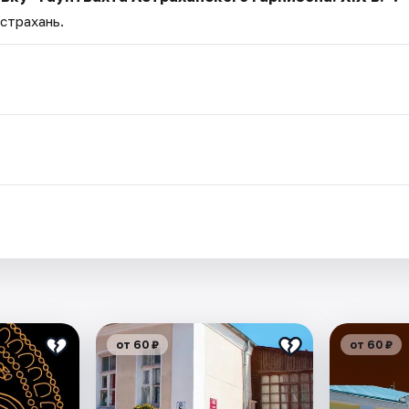
Астрахань.
.
от 60 ₽
от 60 ₽