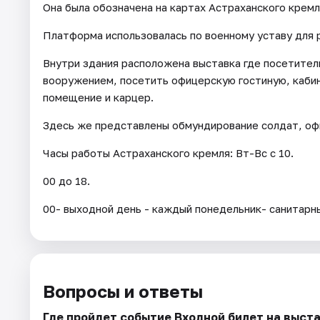
Она была обозначена на картах Астраханского кремл
Платформа использовалась по военному уставу для р
Внутри здания расположена выставка где посетители
вооружением, посетить офицерскую гостиную, кабин
помещение и карцер.
Здесь же представлены обмундирование солдат, оф
Часы работы Астраханского кремля: Вт-Вс с 10.
00 до 18.
00- выходной день - каждый понедельник- санитарн
Вопросы и ответы
Где пройдет событие Входной билет на выста