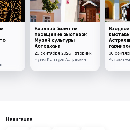
на
Входной билет на
Входной
посещение выставок
выставк
то
Музей культуры
Астраха
Астрахани
гарнизон
29 сентября 2026 • вторник
30 сентяб
Музей Культуры Астрахани
Астраханс
ей
Навигация