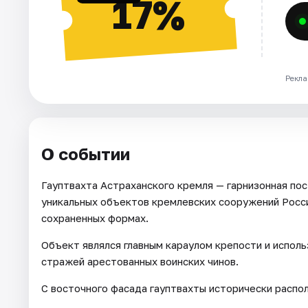
17%
Рекла
О событии
Гауптвахта Астраханского кремля — гарнизонная пос
уникальных объектов кремлевских сооружений Росс
сохраненных формах.
Объект являлся главным караулом крепости и исполь
стражей арестованных воинских чинов.
С восточного фасада гауптвахты исторически распо