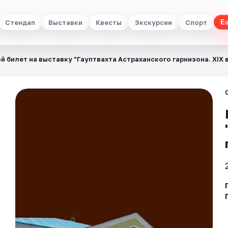
Стендап
Выставки
Квесты
Экскурсии
Спорт
Е
й билет на выставку "Гауптвахта Астраханского гарнизона. XIX в