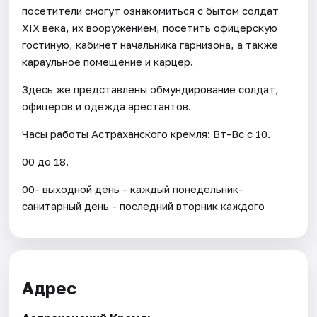
посетители смогут ознакомиться с бытом солдат
XIX века, их вооружением, посетить офицерскую
гостиную, кабинет начальника гарнизона, а также
караульное помещение и карцер.
Здесь же представлены обмундирование солдат,
офицеров и одежда арестантов.
Часы работы Астраханского кремля: Вт-Вс с 10.
00 до 18.
00- выходной день - каждый понедельник-
санитарный день - последний вторник каждого
Адрес