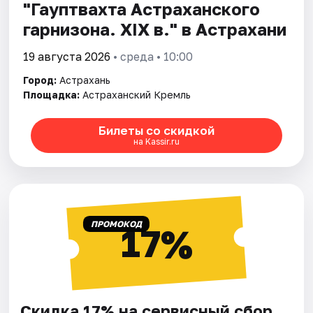
"Гауптвахта Астраханского
гарнизона. XIX в." в Астрахани
19 августа 2026
• среда • 10:00
Город:
Астрахань
Площадка:
Астраханский Кремль
Билеты со скидкой
на Kassir.ru
ПРОМОКОД
17%
Скидка 17% на сервисный сбор