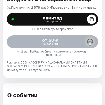
Применили: 2 579 раз
Проверено: 1 минуту назад
адмитад
Скопировать
1 шаг. Скопируйте промокод
от 60 ₽
на Kassir.ru
2 шаг. Выберите билет и примените промокод
до оплаты
Реклама. ООО "КАССИР.РУ-НАЦИОНАЛЬНЫЙ БИЛЕТНЫЙ
ОПЕРАТОР", ИНН: 7841075409 erid: 25H8d7vbP8SRTvHZrUcdLB.
Действует до 31 августа 2026
О событии