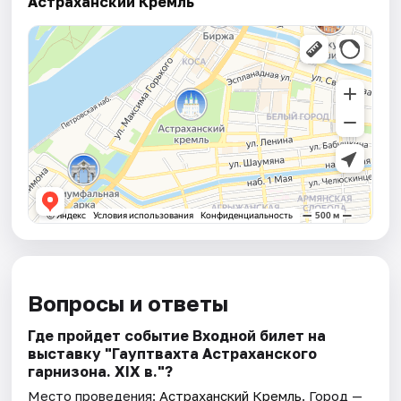
Астраханский Кремль
Вопросы и ответы
Где пройдет событие Входной билет на
выставку "Гауптвахта Астраханского
гарнизона. XIX в."?
Место проведения:
Астраханский Кремль
. Город —