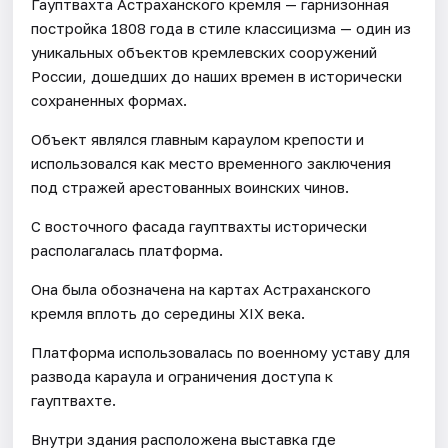
Гауптвахта Астраханского кремля — гарнизонная
постройка 1808 года в стиле классицизма — один из
уникальных объектов кремлевских сооружений
России, дошедших до наших времен в исторически
сохраненных формах.
Объект являлся главным караулом крепости и
использовался как место временного заключения
под стражей арестованных воинских чинов.
С восточного фасада гауптвахты исторически
располагалась платформа.
Она была обозначена на картах Астраханского
кремля вплоть до середины XIX века.
Платформа использовалась по военному уставу для
развода караула и ограничения доступа к
гауптвахте.
Внутри здания расположена выставка где